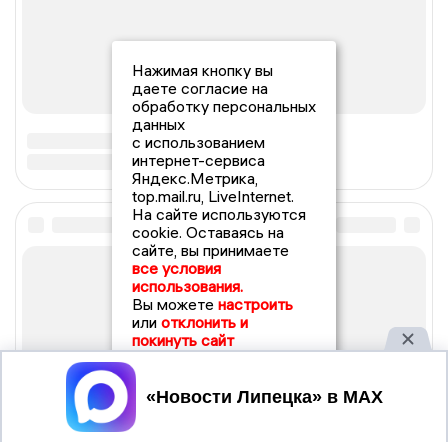
Нажимая кнопку вы
даете согласие на
обработку персональных
данных
с использованием
интернет-сервиса
Яндекс.Метрика,
top.mail.ru, LiveInternet.
На сайте используются
cookie. Оставаясь на
сайте, вы принимаете
все условия
использования.
Вы можете
настроить
или
отклонить и
покинуть сайт
Принять