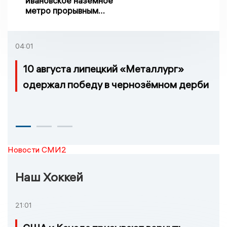
ивановское наземное
метро прорывным
примером развития
транспорта в России
04:01
10 августа липецкий «Металлург»
одержал победу в чернозёмном дерби
Новости СМИ2
Наш Хоккей
21:01