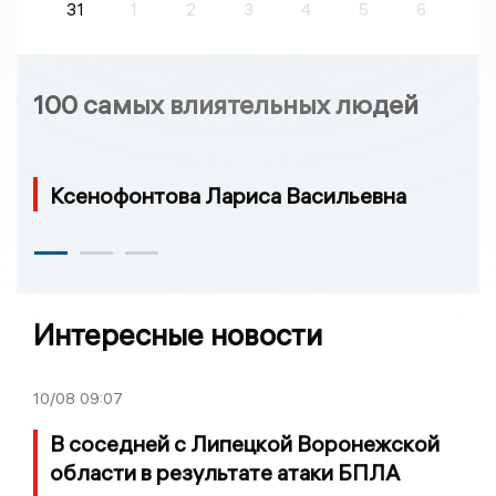
31
1
2
3
4
5
6
100 самых влиятельных людей
Ксенофонтова Лариса Васильевна
Интересные новости
10/08
09:07
В соседней с Липецкой Воронежской
области в результате атаки БПЛА