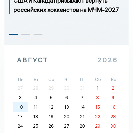
США и Канада призывают вернуть
российских хоккеистов на МЧМ-2027
АВГУСТ
2026
Пн
Вт
Ср
Чт
Пт
Сб
Вс
27
28
29
30
31
1
2
3
4
5
6
7
8
9
10
11
12
13
14
15
16
17
18
19
20
21
22
23
24
25
26
27
28
29
30