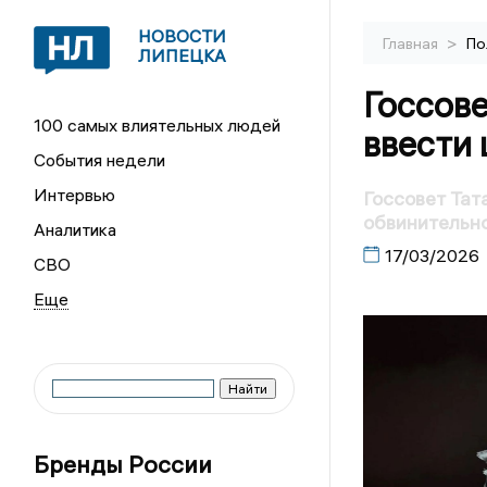
НОВОСТИ
>
Главная
По
ЛИПЕЦКА
Госсове
100 самых влиятельных людей
ввести
События недели
Интервью
Госсовет Тат
обвинительн
Аналитика
17/03/2026
СВО
Бренды России