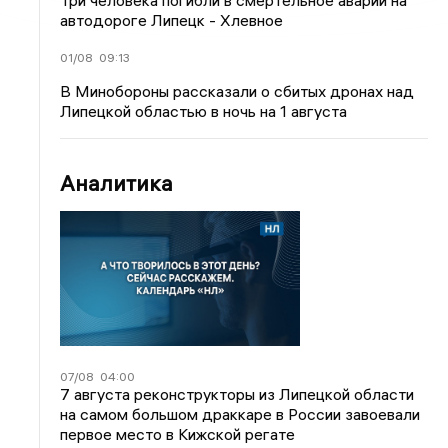
Три человека погибли в смертельное аварии на
автодороге Липецк - Хлевное
01/08
09:13
В Минобороны рассказали о сбитых дронах над
Липецкой областью в ночь на 1 августа
Аналитика
07/08
04:00
7 августа реконструкторы из Липецкой области
на самом большом драккаре в России завоевали
первое место в Кижской регате