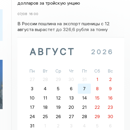
долларов за тройскую унцию
07/08
16:00
В России пошлина на экспорт пшеницы с 12
августа вырастет до 326,6 рубля за тонну
АВГУСТ
2026
Пн
Вт
Ср
Чт
Пт
Сб
Вс
27
28
29
30
31
1
2
3
4
5
6
7
8
9
10
11
12
13
14
15
16
17
18
19
20
21
22
23
24
25
26
27
28
29
30
31
1
2
3
4
5
6