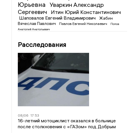
Юрьевна
Уваркин Александр
Сергеевич
Итин Юрий Константинович
Шаповалов Евгений Владимирович
Жабин
Вячеслав Павлович
Павлов Евгений Николаевич
Попов
Анатолий Анатольевич
Расследования
08/06
17:53
16-летний мотоциклист оказался в больнице
после столкновения с «ГАЗом» под Добрым