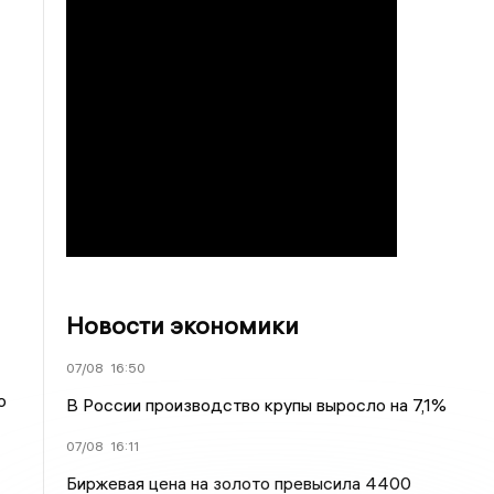
Новости экономики
07/08
16:50
о
В России производство крупы выросло на 7,1%
07/08
16:11
Биржевая цена на золото превысила 4400