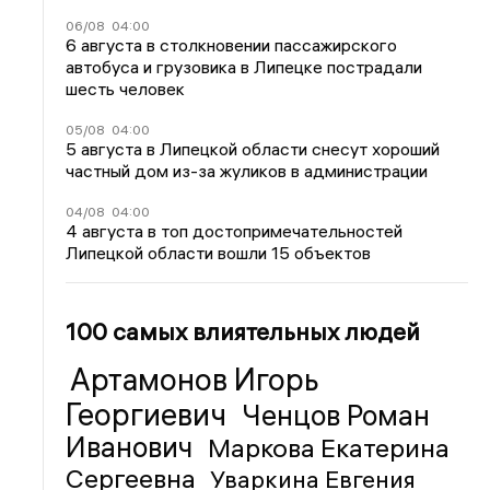
06/08
04:00
6 августа в столкновении пассажирского
автобуса и грузовика в Липецке пострадали
шесть человек
05/08
04:00
5 августа в Липецкой области снесут хороший
частный дом из-за жуликов в администрации
04/08
04:00
4 августа в топ достопримечательностей
Липецкой области вошли 15 объектов
100 самых влиятельных людей
Артамонов Игорь
Георгиевич
Ченцов Роман
Иванович
Маркова Екатерина
Сергеевна
Уваркина Евгения