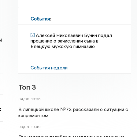
События
:
Алексей Николаевич Бунин подал
ы
прошение о зачислении сына в
Елецкую мужскую гимназию
События недели
Топ 3
04/08
19:36
к
В липецкой школе №72 рассказали о ситуации с
капремонтом
03/08
10:49