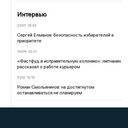
Интервью
21/07
19:03
Сергей Елманов: безопасность избирателей в
приоритете
14/06
22:21
«Фастфуд в исправительную колонию»: липчанин
рассказал о работе курьером
31/12
12:15
Роман Смольянинов: на достигнутом
останавливаться не планируем