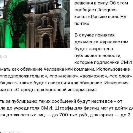
решения в силу. Об этом
сообщает Telegram-
канал «Раньше всех. Ну
почти».
В случае принятия
документа журналистам
будет запрещено
публиковать новости,
цка
которые подписчики СМИ
мать как обвинение человека или компании. Использование
«предположительно», «по мнению», «возможно», «со слов»,
бщают» также будет считаться как обвинение. Изменения
 закон «О средствах массовой информации».
ь за публикацию таких сообщений будут нести все - от
ала до учредителя СМИ. Штрафы для физлиц могут дойти д
 для должностных лиц — до 700 тыс. руб., для юрлиц — до 2