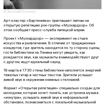
© Арсений Босенко
Арт-кластер «Бартеневка» приглашает липчан на
открытую репетицию рок-группы «Музхардкор». Об
этом сообщает пресс-служба липецкой мэрии.
Проект «Музхардкор» — эксперимент на стыке
искусства и развлечения. В отличие от традиционных
концертов, где зритель находится по ту сторону сцены,
гости библиотеки на Ленина могут увидеть, как
рождается звук, как музыканты взаимодействуют друг
с другом, ищут идеальный саунд.
18 марта в 17:30 стены библиотеки наполнятся энергией
тяжелых гитар и честных текстов. Зрители услышат
живой звук в окружении книжных стеллажей.
Формат «Открытая репетиция» специально создан для
молодежи, которая хочет: понять, как устроена музыка
«изнутри», услышать живой звук в неформальной
обстановке, познакомиться с локальной музыкальной