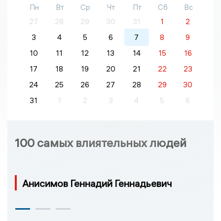
Пн
Вт
Ср
Чт
Пт
Сб
Вс
27
28
29
30
31
1
2
3
4
5
6
7
8
9
10
11
12
13
14
15
16
17
18
19
20
21
22
23
24
25
26
27
28
29
30
31
1
2
3
4
5
6
100 самых влиятельных людей
Анисимов Геннадий Геннадьевич