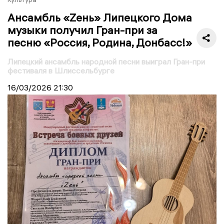
Ансамбль «Zень» Липецкого Дома
музыки получил Гран-при за
песню «Россия, Родина, Донбасс!»
Липецкий ансамбль народной песни выиграл Гран-при
фестиваля в Шлиссельбурге
16/03/2026
21:30