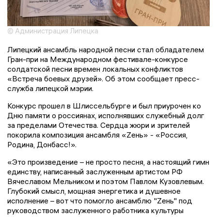
© Администрация Липецка
Липецкий ансамбль народной песни стал обладателем
Гран-при на Международном фестивале-конкурсе
солдатской песни времен локальных конфликтов
«Встреча боевых друзей». Об этом сообщает пресс-
служба липецкой мэрии.
Конкурс прошел в Шлиссельбурге и был приурочен ко
Дню памяти о россиянах, исполнявших служебный долг
за пределами Отечества. Сердца жюри и зрителей
покорила композиция ансамбля «Zень» - «Россия,
Родина, Донбасс!».
«Это произведение – не просто песня, а настоящий гимн
единству, написанный заслуженным артистом РФ
Вячеславом Мельником и поэтом Павлом Кузовлевым.
Глубокий смысл, мощная энергетика и душевное
исполнение – вот что помогло ансамблю "Zень" под
руководством заслуженного работника культуры