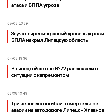
атака и БПЛА угроза
05/08
23:39
Звучат сирены: красный уровень угрозы
БПЛА накрыл Липецкую область
04/08
19:36
В липецкой школе №72 рассказали о
ситуации с капремонтом
03/08
10:49
Три человека погибли в смертельное
аварии на автодороге Липецк - Хлевное