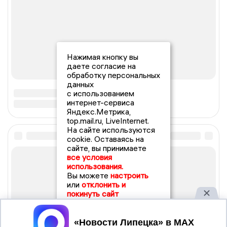
Нажимая кнопку вы
даете согласие на
обработку персональных
данных
с использованием
интернет-сервиса
Яндекс.Метрика,
top.mail.ru, LiveInternet.
На сайте используются
cookie. Оставаясь на
сайте, вы принимаете
все условия
использования.
Вы можете
настроить
или
отклонить и
покинуть сайт
Принять