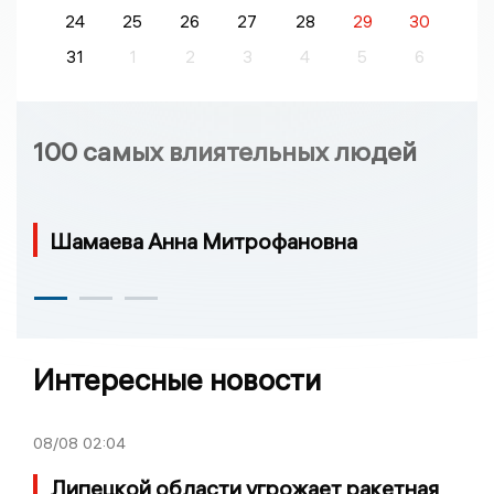
24
25
26
27
28
29
30
31
1
2
3
4
5
6
100 самых влиятельных людей
Шамаева Анна Митрофановна
Интересные новости
08/08
02:04
Липецкой области угрожает ракетная