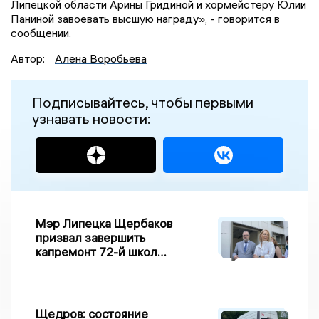
Липецкой области Арины Гридиной и хормейстеру Юлии
Паниной завоевать высшую награду», - говорится в
сообщении.
Автор:
Алена Воробьева
Подписывайтесь, чтобы первыми
узнавать новости:
Мэр Липецка Щербаков
призвал завершить
капремонт 72-й школы
по правилу Парето
Щедров: состояние