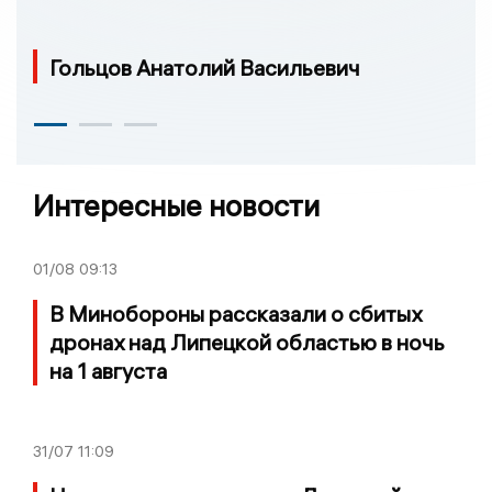
Гольцов Анатолий Васильевич
Интересные новости
01/08
09:13
В Минобороны рассказали о сбитых
дронах над Липецкой областью в ночь
на 1 августа
31/07
11:09