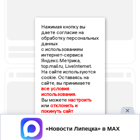
Нажимая кнопку вы
даете согласие на
обработку персональных
данных
с использованием
интернет-сервиса
Яндекс.Метрика,
top.mail.ru, LiveInternet.
На сайте используются
cookie. Оставаясь на
сайте, вы принимаете
все условия
использования.
Вы можете
настроить
или
отклонить и
покинуть сайт
Принять