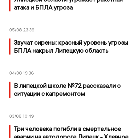
атака и БПЛА угроза
05/08
23:39
Звучат сирены: красный уровень угрозы
БПЛА накрыл Липецкую область
04/08
19:36
В липецкой школе №72 рассказали о
ситуации с капремонтом
03/08
10:49
Три человека погибли в смертельное
аварии на автодороге Липецк - Хлевное