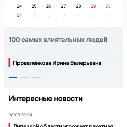
24
25
26
27
28
29
30
31
1
2
3
4
5
6
100 самых влиятельных людей
Провалёнкова Ирина Валерьевна
Интересные новости
08/08
02:04
Липецкой области угрожает ракетная