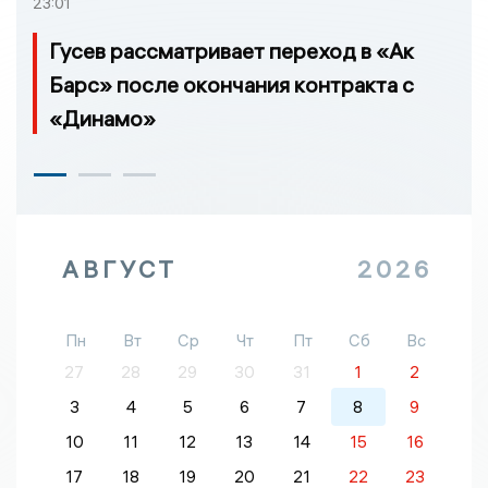
23:01
Гусев рассматривает переход в «Ак
Барс» после окончания контракта с
«Динамо»
АВГУСТ
2026
Пн
Вт
Ср
Чт
Пт
Сб
Вс
27
28
29
30
31
1
2
3
4
5
6
7
8
9
10
11
12
13
14
15
16
17
18
19
20
21
22
23