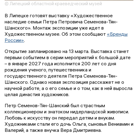
© Липецкий областной краеведческий музей
В Липецке готовят выставку «Художественное
наследие семьи Петра Петровича Семенова-Тян-
Шанского». Монтаж экспозиции уже идет в
Художественном музее. Об этом сообщают
«Бренды
России»
.
Открытие запланировано на 13 марта. Выставка станет
первым событием в серии мероприятий к большой дате
– в январе 2027 года исполнится 200 лет со дня
рождения ученого, путешественника и
государственного деятеля Петра Семенова-Тян-
Шанского. Однако новая экспозиция расскажет не о
научной работе, а о его семье и о том, как в ней выросла
целая династия художников.
Петр Семенов-Тян-Шанский был страстным
коллекционером и знатоком нидерландской живописи.
Любовь к искусству он передал детям и внукам.
Художниками стали его дочь Ольга, сыновья Вениамин и
Валерий, а также внучка Вера Дмитриевна.