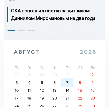
СКА пополнил состав защитником
Даниилом Миромановым на два года
АВГУСТ
2026
Пн
Вт
Ср
Чт
Пт
Сб
Вс
27
28
29
30
31
1
2
3
4
5
6
7
8
9
10
11
12
13
14
15
16
17
18
19
20
21
22
23
24
25
26
27
28
29
30