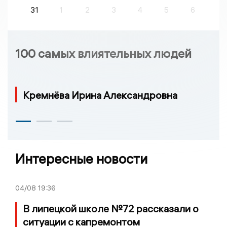
31
1
2
3
4
5
6
100 самых влиятельных людей
Кремнёва Ирина Александровна
Интересные новости
04/08
19:36
В липецкой школе №72 рассказали о
ситуации с капремонтом