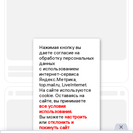
Нажимая кнопку вы
даете согласие на
обработку персональных
данных
с использованием
интернет-сервиса
Яндекс.Метрика,
top.mail.ru, LiveInternet.
На сайте используются
cookie. Оставаясь на
сайте, вы принимаете
все условия
использования.
Вы можете
настроить
или
отклонить и
покинуть сайт