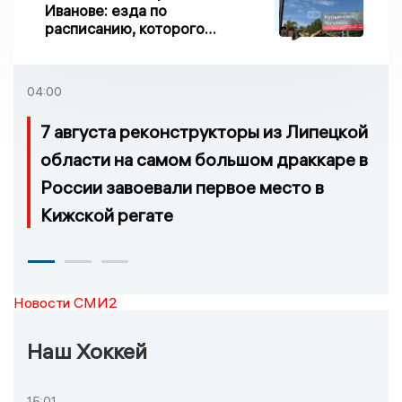
Иванове: езда по
расписанию, которого
нет, и станции, до
которых нельзя доехать
04:00
7 августа реконструкторы из Липецкой
области на самом большом драккаре в
России завоевали первое место в
Кижской регате
Новости СМИ2
Наш Хоккей
15:01