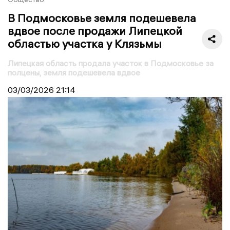
В Подмосковье земля подешевела
вдвое после продажи Липецкой
областью участка у Клязьмы
Липецкая область продала участок в Подмосковье за
полцены, земля подешевела вдвое
03/03/2026
21:14