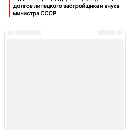
долгов липецкого застройщика и внука
министра СССР