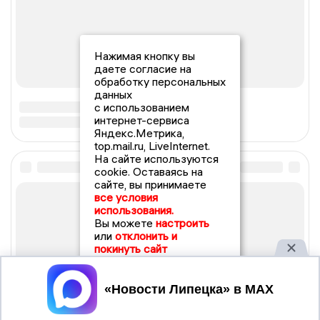
Нажимая кнопку вы
даете согласие на
обработку персональных
данных
с использованием
интернет-сервиса
Яндекс.Метрика,
top.mail.ru, LiveInternet.
На сайте используются
cookie. Оставаясь на
сайте, вы принимаете
все условия
использования.
Вы можете
настроить
или
отклонить и
покинуть сайт
Принять