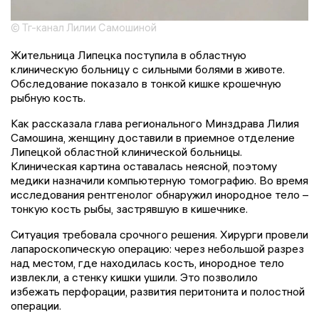
© Тг-канал Лилии Самошиной
Жительница Липецка поступила в областную
клиническую больницу с сильными болями в животе.
Обследование показало в тонкой кишке крошечную
рыбную кость.
Как рассказала глава регионального Минздрава Лилия
Самошина, женщину доставили в приемное отделение
Липецкой областной клинической больницы.
Клиническая картина оставалась неясной, поэтому
медики назначили компьютерную томографию. Во время
исследования рентгенолог обнаружил инородное тело –
тонкую кость рыбы, застрявшую в кишечнике.
Ситуация требовала срочного решения. Хирурги провели
лапароскопическую операцию: через небольшой разрез
над местом, где находилась кость, инородное тело
извлекли, а стенку кишки ушили. Это позволило
избежать перфорации, развития перитонита и полостной
операции.