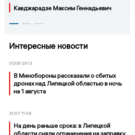
Кавджарадзе Максим Геннадьевич
Интересные новости
01/08
09:13
В Минобороны рассказали о сбитых
дронах над Липецкой областью в ночь
на 1 августа
31/07
11:09
На день раньше срока: в Липецкой
области сняли ограничения на заправку