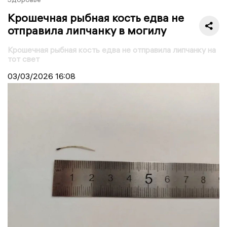
Крошечная рыбная кость едва не
отправила липчанку в могилу
Крошечная рыбная кость едва не отправила липчанку на
тот свет
03/03/2026
16:08