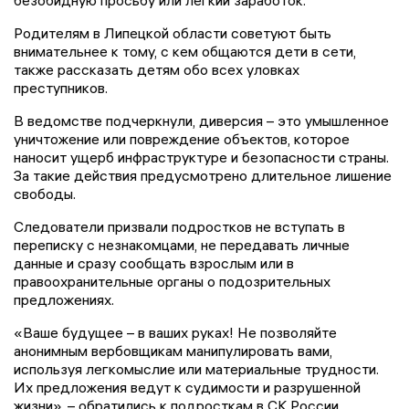
безобидную просьбу или легкий заработок.
Родителям в Липецкой области советуют быть
внимательнее к тому, с кем общаются дети в сети,
также рассказать детям обо всех уловках
преступников.
В ведомстве подчеркнули, диверсия – это умышленное
уничтожение или повреждение объектов, которое
наносит ущерб инфраструктуре и безопасности страны.
За такие действия предусмотрено длительное лишение
свободы.
Следователи призвали подростков не вступать в
переписку с незнакомцами, не передавать личные
данные и сразу сообщать взрослым или в
правоохранительные органы о подозрительных
предложениях.
«Ваше будущее – в ваших руках! Не позволяйте
анонимным вербовщикам манипулировать вами,
используя легкомыслие или материальные трудности.
Их предложения ведут к судимости и разрушенной
жизни», – обратились к подросткам в СК России.