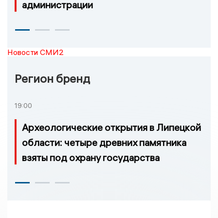
администрации
Новости СМИ2
Регион бренд
19:00
Археологические открытия в Липецкой
области: четыре древних памятника
взяты под охрану государства