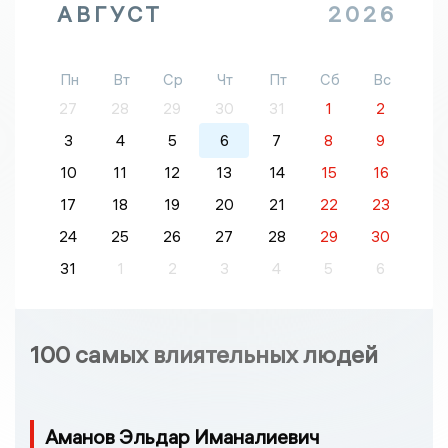
АВГУСТ
2026
Пн
Вт
Ср
Чт
Пт
Сб
Вс
27
28
29
30
31
1
2
3
4
5
6
7
8
9
10
11
12
13
14
15
16
17
18
19
20
21
22
23
24
25
26
27
28
29
30
31
1
2
3
4
5
6
100 самых влиятельных людей
Аманов Эльдар Иманалиевич