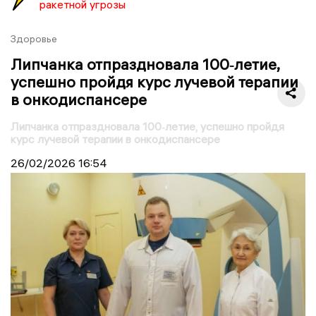
ракетной угрозы
Здоровье
Липчанка отпраздновала 100‑летие,
успешно пройдя курс лучевой терапии
в онкодиспансере
Липчанка отпраздновала 100‑летие, успешно пройдя
курс лучевой терапии в онкодиспансере
26/02/2026
16:54