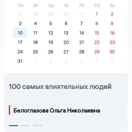
Пн
Вт
Ср
Чт
Пт
Сб
Вс
27
28
29
30
31
1
2
3
4
5
6
7
8
9
10
11
12
13
14
15
16
17
18
19
20
21
22
23
24
25
26
27
28
29
30
31
1
2
3
4
5
6
100 самых влиятельных людей
Белоглазова Ольга Николаевна