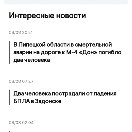
Интересные новости
08/08
20:21
В Липецкой области в смертельной
аварии на дороге к М-4 «Дон» погибло
два человека
08/08
07:27
Два человека пострадали от падения
БПЛА в Задонске
08/08
02:04