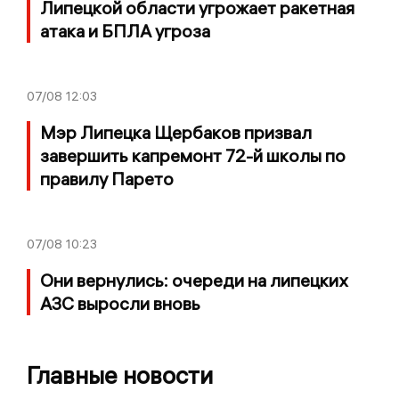
Липецкой области угрожает ракетная
атака и БПЛА угроза
07/08
12:03
Мэр Липецка Щербаков призвал
завершить капремонт 72-й школы по
правилу Парето
07/08
10:23
Они вернулись: очереди на липецких
АЗС выросли вновь
Главные новости