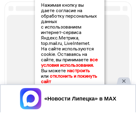
Нажимая кнопку вы
даете согласие на
обработку персональных
данных
с использованием
интернет-сервиса
Яндекс.Метрика,
top.mail.ru, LiveInternet.
На сайте используются
cookie. Оставаясь на
сайте, вы принимаете
все
условия использования.
Вы можете
настроить
или
отклонить и покинуть
сайт
Принять