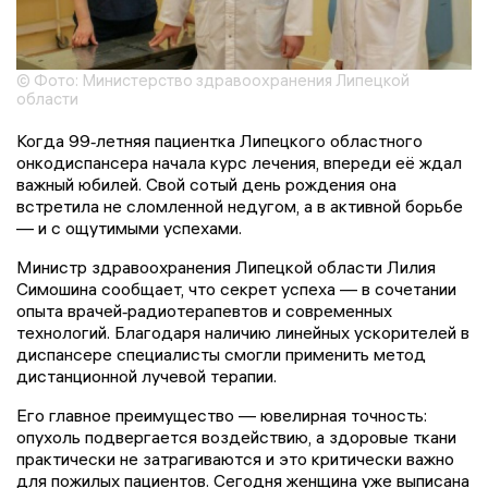
© Фото: Министерство здравоохранения Липецкой
области
Когда 99‑летняя пациентка Липецкого областного
онкодиспансера начала курс лечения, впереди её ждал
важный юбилей. Свой сотый день рождения она
встретила не сломленной недугом, а в активной борьбе
— и с ощутимыми успехами.
Министр здравоохранения Липецкой области Лилия
Симошина сообщает, что секрет успеха — в сочетании
опыта врачей‑радиотерапевтов и современных
технологий. Благодаря наличию линейных ускорителей в
диспансере специалисты смогли применить метод
дистанционной лучевой терапии.
Его главное преимущество — ювелирная точность:
опухоль подвергается воздействию, а здоровые ткани
практически не затрагиваются и это критически важно
для пожилых пациентов. Сегодня женщина уже выписана