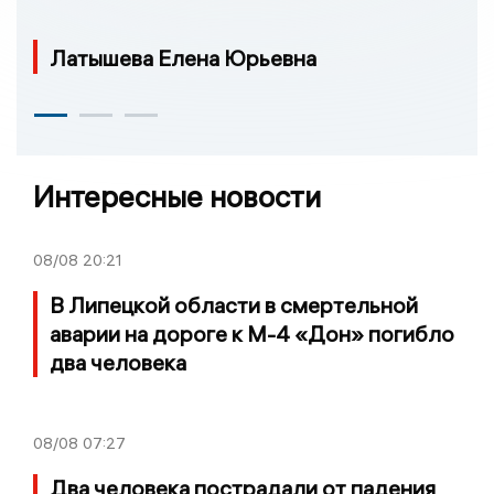
Латышева Елена Юрьевна
Интересные новости
08/08
20:21
В Липецкой области в смертельной
аварии на дороге к М-4 «Дон» погибло
два человека
08/08
07:27
Два человека пострадали от падения