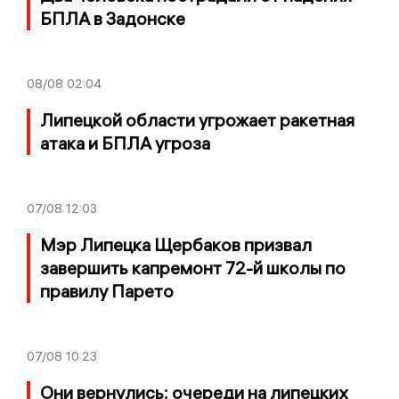
БПЛА в Задонске
08/08
02:04
Липецкой области угрожает ракетная
атака и БПЛА угроза
07/08
12:03
Мэр Липецка Щербаков призвал
завершить капремонт 72-й школы по
правилу Парето
07/08
10:23
Они вернулись: очереди на липецких