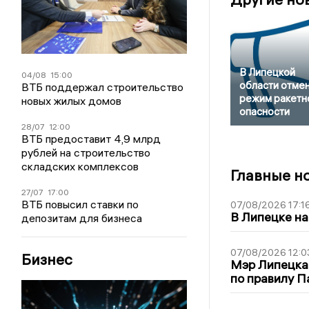
В Липецкой
04/08
15:00
области отме
ВТБ поддержал строительство
режим ракетн
новых жилых домов
опасности
28/07
12:00
ВТБ предоставит 4,9 млрд
рублей на строительство
складских комплексов
Главные н
27/07
17:00
ВТБ повысил ставки по
07/08/2026 17:1
В Липецке на
депозитам для бизнеса
07/08/2026 12:0
Бизнес
Мэр Липецка
по правилу П