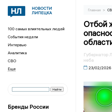
НОВОСТИ
>
Главная
С
ЛИПЕЦКА
Отбой 
100 самых влиятельных людей
опасно
События недели
област
Интервью
Аналитика
Губернатор Л
неба
СВО
23/02/2026
Бренды России