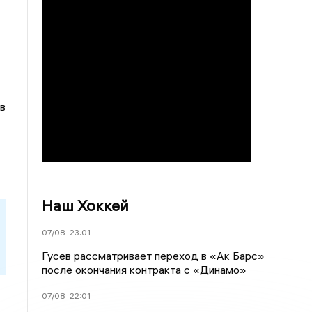
в
Наш Хоккей
07/08
23:01
Гусев рассматривает переход в «Ак Барс»
после окончания контракта с «Динамо»
07/08
22:01