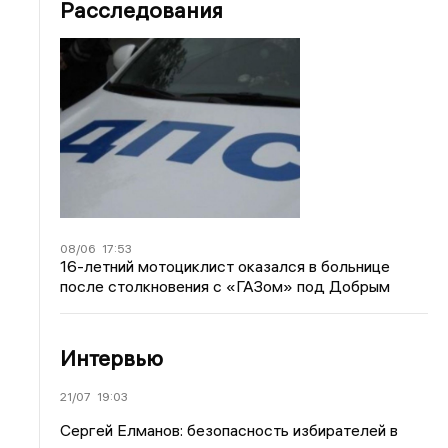
Расследования
08/06
17:53
16-летний мотоциклист оказался в больнице
после столкновения с «ГАЗом» под Добрым
Интервью
21/07
19:03
Сергей Елманов: безопасность избирателей в