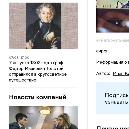
© Региональные
сирен.
07/08
17:00
Информация о 
7 августа 1803 года граф
Федор Иванович Толстой
Автор:
Иван В
отправился в кругосветное
путешествие
Подписы
Новости компаний
узнавать
Другие но