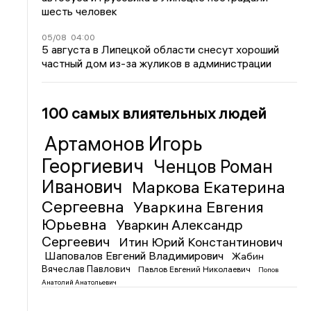
шесть человек
05/08
04:00
5 августа в Липецкой области снесут хороший
частный дом из-за жуликов в администрации
100 самых влиятельных людей
Артамонов Игорь
Георгиевич
Ченцов Роман
Иванович
Маркова Екатерина
Сергеевна
Уваркина Евгения
Юрьевна
Уваркин Александр
Сергеевич
Итин Юрий Константинович
Шаповалов Евгений Владимирович
Жабин
Вячеслав Павлович
Павлов Евгений Николаевич
Попов
Анатолий Анатольевич