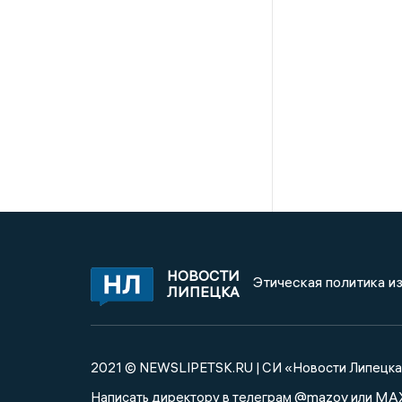
НОВОСТИ
Этическая политика и
ЛИПЕЦКА
2021 © NEWSLIPETSK.RU | СИ «Новости Липецк
@mazov
MA
Написать директору в телеграм
или