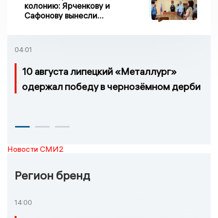
колонию: Ярченкову и
Сафонову вынесли
приговор по делу о
взятке
04:01
10 августа липецкий «Металлург»
одержал победу в чернозёмном дерби
Новости СМИ2
Регион бренд
14:00