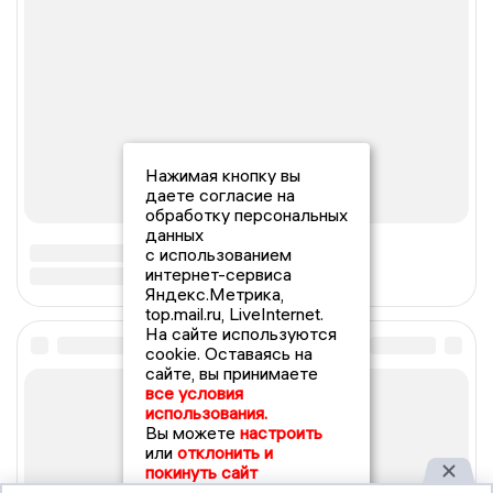
Нажимая кнопку вы
даете согласие на
обработку персональных
данных
с использованием
интернет-сервиса
Яндекс.Метрика,
top.mail.ru, LiveInternet.
На сайте используются
cookie. Оставаясь на
сайте, вы принимаете
все условия
использования.
Вы можете
настроить
или
отклонить и
покинуть сайт