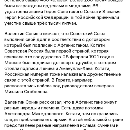
были награждены орденами и медалями, 86 -
удостоены звания Героя Советского Союза и 8 звания
Героя Российской Федерации. В той войне принимали
участие свыше трёх тысяч липчан.
Валентин Сонин отмечает, что Советский Союз
выполнил свой долг в соответствии с договором,
который был подписан с Афганистаном. Кстати,
Советская Россия была первой страной, которая
признала это государство. 28 февраля 1921 года в
Москве был подписан договор о дружбе, в котором
стояли подписи Ленина и Амануллы-Хана. Кстати,
Российская империя тоже налаживала дружественные
связи с этой страной. В Герате, например,
располагались войска под руководством генерала
Михаила Скобелева.
Валентин Сонин рассказал, что в Афганистане живут
разные народы и племена. Есть даже потомки
Александра Македонского. Кстати, там сохранились
следы пребывания его армии. В этой небольшой стране
представлены разные направления ислама: суннизм и