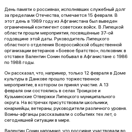
День памяти о россиянах, исполнявших служебный долг
за пределами Отечества, отмечается 15 февраля. В
этот день в 1989 году из Афганистана был выведен
ограниченный контингент советских войск. В Липецкой
области прошли мероприятия, посвящённые 37-ой
годовщине этой даты. Руководитель Липецкого
областного отделения Всероссийской общественной
организации ветеранов «Боевое братство», полковник в
отставке Валентин Сонин побывал в Афганистане с 1986
по 1988 годы.
Он рассказал, что, например, только 12 февраля в Доме
культуры в Данкове прошло торжественное
мероприятие, в котором он принял участие. А 13
февраля они состоялись в селах Троицкое и
Кузьминские Отвержки Липецкого муниципального
округа. На встречах присутствовали школьники,
юнармейцы, ветераны, руководители различного уровня.
Воины-афганцы рассказывали о событиях тех лет, о
сегодняшней ситуации в мире.
Валентин Сонин напомнил, что россияне участвовали во