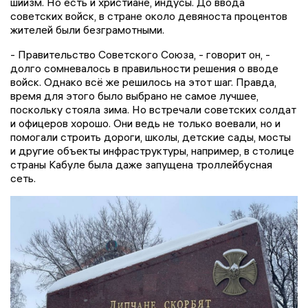
шиизм. Но есть и христиане, индусы. До ввода
советских войск, в стране около девяноста процентов
жителей были безграмотными.
- Правительство Советского Союза, - говорит он, -
долго сомневалось в правильности решения о вводе
войск. Однако всё же решилось на этот шаг. Правда,
время для этого было выбрано не самое лучшее,
поскольку стояла зима. Но встречали советских солдат
и офицеров хорошо. Они ведь не только воевали, но и
помогали строить дороги, школы, детские сады, мосты
и другие объекты инфраструктуры, например, в столице
страны Кабуле была даже запущена троллейбусная
сеть.