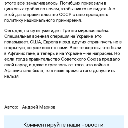
этого всё замалчивалось. Погибших привозили в
цинковых гробах по ночам, чтобы никто не видел. А с
этой даты правительство СССР стало проводить
политику национального примирения.
Сегодня, по сути, уже идет Третья мировая война.
Специальная военная операция на Украине это
показывает. США, Европа и ряд других стран пусть не в
открытую, но уже воют с нами. Все те жертвы, что были
в Афганистане, а теперь и на Украине – не напрасны. Но
если тогда правительство Советского Союза предало
свой народ и даже отреклось от того, что война в
Афганистане была, то в наше время этого допустить
нельзя.
Автор:
Андрей Марков
Комментируйте наши новости: