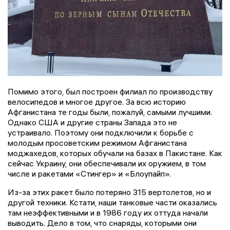
Помимо этого, был построен филиал по производству
велосипедов и многое другое. За всю историю
Афганистана те годы были, пожалуй, самыми лучшими.
Однако США и другие страны Запада это не
устраивало. Поэтому они подключили к борьбе с
молодым просоветским режимом Афганистана
моджахедов, которых обучали на базах в Пакистане. Как
сейчас Украину, они обеспечивали их оружием, в том
числе и ракетами «Стингер» и «Блоупайп».
Из-за этих ракет было потеряно 315 вертолетов, но и
другой техники. Кстати, наши танковые части оказались
там неэффективными и в 1986 году их оттуда начали
выводить. Дело в том, что снаряды, которыми они