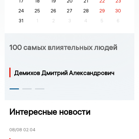
17
18
19
20
21
22
23
24
25
26
27
28
29
30
31
1
2
3
4
5
6
100 самых влиятельных людей
Демихов Дмитрий Александрович
Интересные новости
08/08
02:04