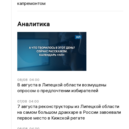
капремонтом
Аналитика
08/08
04:00
8 августа в Липецкой области возмущены
опросом о предпочтении избирателей
07/08
04:00
7 августа реконструкторы из Липецкой области
на самом большом драккаре в России завоевали
первое место в Кижской регате
06/08
04:00