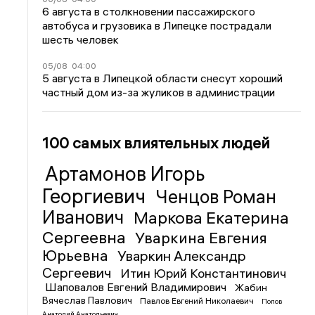
6 августа в столкновении пассажирского
автобуса и грузовика в Липецке пострадали
шесть человек
05/08
04:00
5 августа в Липецкой области снесут хороший
частный дом из-за жуликов в администрации
100 самых влиятельных людей
Артамонов Игорь
Георгиевич
Ченцов Роман
Иванович
Маркова Екатерина
Сергеевна
Уваркина Евгения
Юрьевна
Уваркин Александр
Сергеевич
Итин Юрий Константинович
Шаповалов Евгений Владимирович
Жабин
Вячеслав Павлович
Павлов Евгений Николаевич
Попов
Анатолий Анатольевич