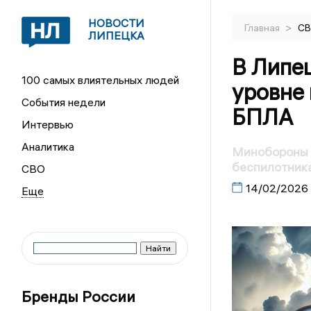
НОВОСТИ
>
Главная
С
ЛИПЕЦКА
В Липе
100 самых влиятельных людей
уровне
События недели
БПЛА
Интервью
Аналитика
Минобороны 
беспилотника
СВО
14/02/2026
Бренды России