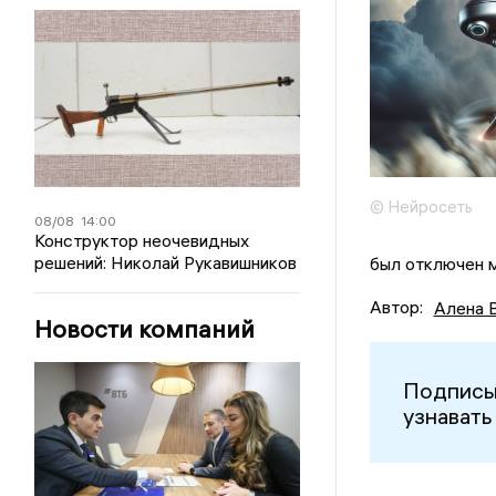
© Нейросеть
08/08
14:00
Конструктор неочевидных
решений: Николай Рукавишников
был отключен м
Автор:
Алена 
Новости компаний
Подписы
узнавать