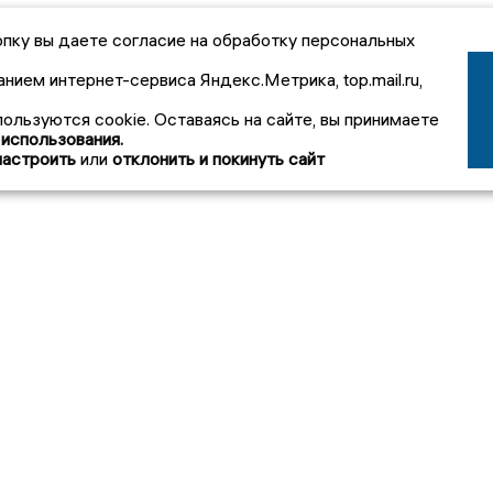
пку вы даете согласие на обработку персональных
анием интернет-сервиса Яндекс.Метрика, top.mail.ru,
пользуются cookie. Оставаясь на сайте, вы принимаете
 использования.
настроить
или
отклонить и покинуть сайт