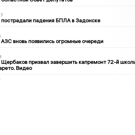
27
 пострадали падения БПЛА в Задонске
6
 АЗС вновь появились огромные очереди
3
 Щербаков призвал завершить капремонт 72-й школ
арето. Видео
2