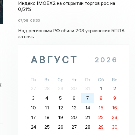
Индекс IMOEX2 на открытии торгов рос на
0,51%
07/08
08:33
Над регионами РФ сбили 203 украинских БПЛА
за ночь
АВГУСТ
2026
Пн
Вт
Ср
Чт
Пт
Сб
Вс
к
27
28
29
30
31
1
2
3
4
5
6
7
8
9
10
11
12
13
14
15
16
17
18
19
20
21
22
23
24
25
26
27
28
29
30