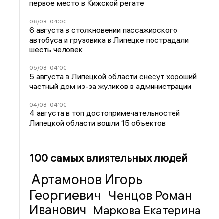
первое место в Кижской регате
06/08
04:00
6 августа в столкновении пассажирского
автобуса и грузовика в Липецке пострадали
шесть человек
05/08
04:00
5 августа в Липецкой области снесут хороший
частный дом из-за жуликов в администрации
04/08
04:00
4 августа в топ достопримечательностей
Липецкой области вошли 15 объектов
100 самых влиятельных людей
Артамонов Игорь
Георгиевич
Ченцов Роман
Иванович
Маркова Екатерина