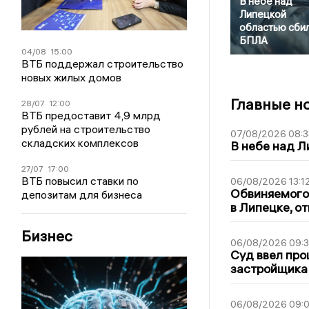
В небе над
Липецкой
областью сби
БПЛА
04/08
15:00
ВТБ поддержал строительство
новых жилых домов
Главные н
28/07
12:00
ВТБ предоставит 4,9 млрд
рублей на строительство
07/08/2026 08:3
складских комплексов
В небе над 
27/07
17:00
ВТБ повысил ставки по
06/08/2026 13:1
Обвиняемого 
депозитам для бизнеса
в Липецке, о
Бизнес
06/08/2026 09:
Суд ввел про
застройщика
06/08/2026 09:0