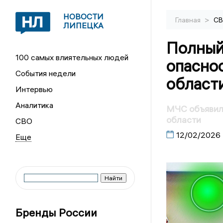
НОВОСТИ
>
Главная
С
ЛИПЕЦКА
Полный
100 самых влиятельных людей
опасно
События недели
област
Интервью
Аналитика
МЧС объявило
области
СВО
12/02/2026
Бренды России