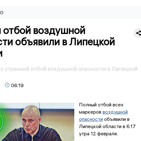
ВО
 отбой воздушной
сти объявили в Липецкой
и
 утренний отбой воздушной опасности в Липецкой
06:19
Полный отбой всех
маркеров
воздушной
опасности
объявили в
Липецкой области в 6.17
утра 12 февраля.