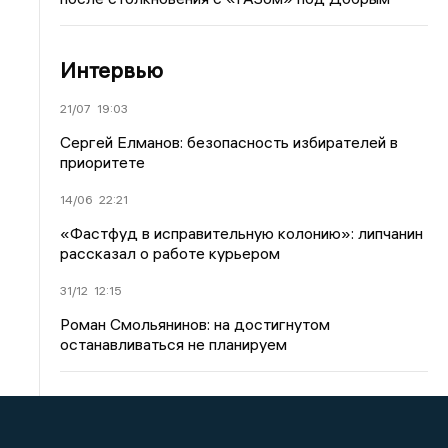
Интервью
21/07
19:03
Сергей Елманов: безопасность избирателей в
приоритете
14/06
22:21
«Фастфуд в исправительную колонию»: липчанин
рассказал о работе курьером
31/12
12:15
Роман Смольянинов: на достигнутом
останавливаться не планируем