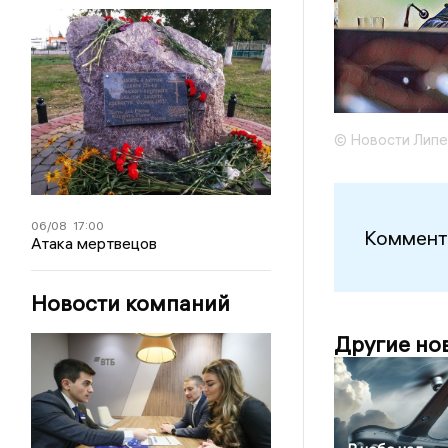
© Новости Липе
06/08
17:00
Коммент
Атака мертвецов
Новости компаний
Другие но