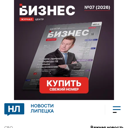
НОВОСТИ
ЛИПЕЦКА
Важная новость
СВО