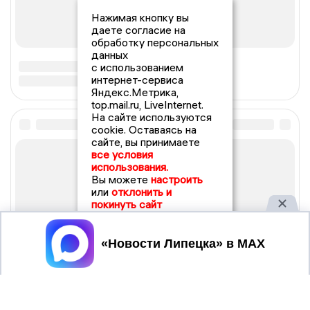
Нажимая кнопку вы
даете согласие на
обработку персональных
данных
с использованием
интернет-сервиса
Яндекс.Метрика,
top.mail.ru, LiveInternet.
На сайте используются
cookie. Оставаясь на
сайте, вы принимаете
все условия
использования.
Вы можете
настроить
или
отклонить и
покинуть сайт
Принять