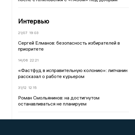
Интервью
21/07
19:03
Сергей Елманов: безопасность избирателей в
приоритете
14/06
22:21
«Фастфуд в исправительную колонию»: липчанин
рассказал о работе курьером
31/12
12:15
Роман Смольянинов: на достигнутом
останавливаться не планируем