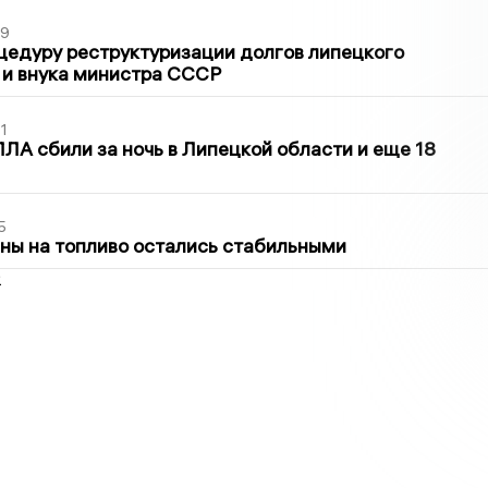
39
цедуру реструктуризации долгов липецкого
 и внука министра СССР
1
ЛА сбили за ночь в Липецкой области и еще 18
5
ны на топливо остались стабильными
2