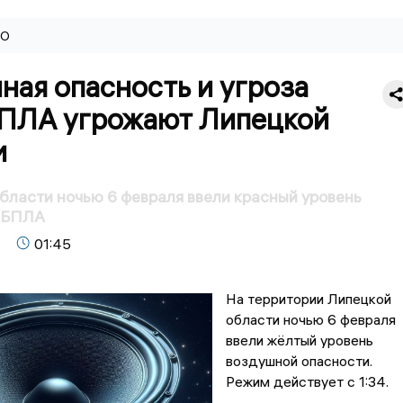
ВО
ая опасность и угроза
БПЛА угрожают Липецкой
и
бласти ночью 6 февраля ввели красный уровень
и БПЛА
01:45
На территории Липецкой
области ночью 6 февраля
ввели жёлтый уровень
воздушной опасности.
Режим действует с 1:34.