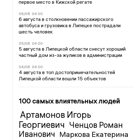
первое место в Кижской регате
06/08
04:00
6 августа в столкновении пассажирского
автобуса и грузовика в Липецке пострадали
шесть человек
05/08
04:00
5 августа в Липецкой области снесут хороший
частный дом из-за жуликов в администрации
04/08
04:00
4 августа в топ достопримечательностей
Липецкой области вошли 15 объектов
100 самых влиятельных людей
Артамонов Игорь
Георгиевич
Ченцов Роман
Иванович
Маркова Екатерина