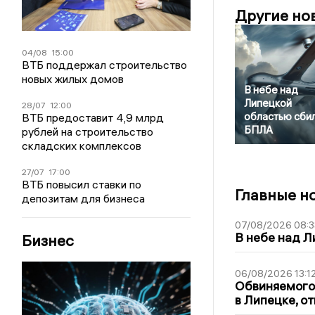
Другие но
04/08
15:00
ВТБ поддержал строительство
новых жилых домов
В небе над
Липецкой
28/07
12:00
областью сби
ВТБ предоставит 4,9 млрд
БПЛА
рублей на строительство
складских комплексов
27/07
17:00
ВТБ повысил ставки по
Главные н
депозитам для бизнеса
07/08/2026 08:3
В небе над 
Бизнес
06/08/2026 13:1
Обвиняемого 
в Липецке, о