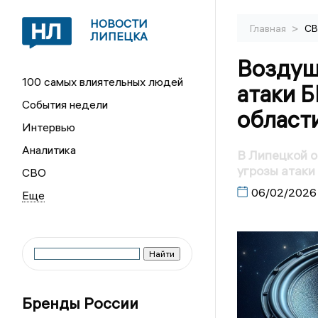
НОВОСТИ
>
Главная
С
ЛИПЕЦКА
Воздушн
100 самых влиятельных людей
атаки 
События недели
област
Интервью
Аналитика
В Липецкой о
угрозы атак
СВО
06/02/2026
Бренды России