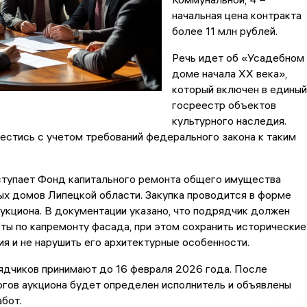
начальная цена контракта
более 11 млн рублей.
Речь идет об «Усадебном
доме начала XX века»,
который включен в единый
госреестр объектов
культурного наследия.
естись с учетом требований федерального закона к таким
ступает Фонд капитального ремонта общего имущества
х домов Липецкой области. Закупка проводится в форме
укциона. В документации указано, что подрядчик должен
ты по капремонту фасада, при этом сохранить исторические
я и не нарушить его архитектурные особенности.
ядчиков принимают до 16 февраля 2026 года. После
гов аукциона будет определен исполнитель и объявлены
абот.