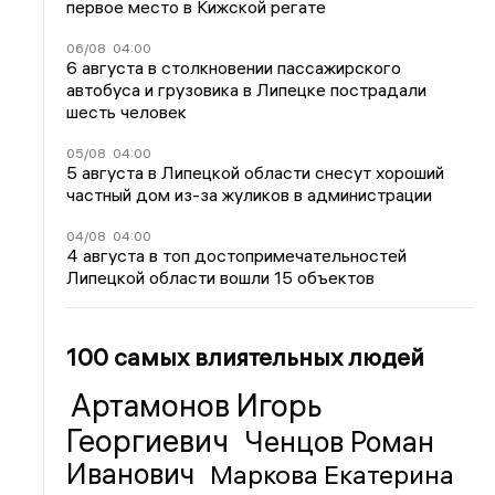
первое место в Кижской регате
06/08
04:00
6 августа в столкновении пассажирского
автобуса и грузовика в Липецке пострадали
шесть человек
05/08
04:00
5 августа в Липецкой области снесут хороший
частный дом из-за жуликов в администрации
04/08
04:00
4 августа в топ достопримечательностей
Липецкой области вошли 15 объектов
100 самых влиятельных людей
Артамонов Игорь
Георгиевич
Ченцов Роман
Иванович
Маркова Екатерина