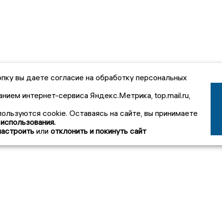
пку вы даете согласие на обработку персональных
анием интернет-сервиса Яндекс.Метрика, top.mail.ru,
пользуются cookie. Оставаясь на сайте, вы принимаете
 использования.
настроить
или
отклонить и покинуть сайт