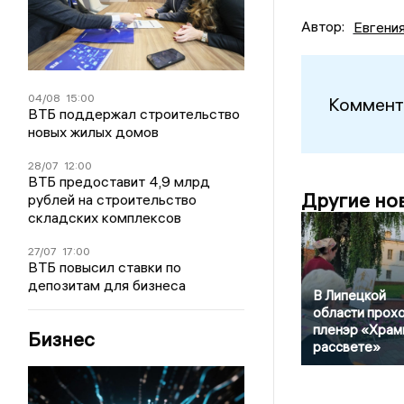
Автор:
Евгени
04/08
15:00
Коммент
ВТБ поддержал строительство
новых жилых домов
28/07
12:00
ВТБ предоставит 4,9 млрд
Другие но
рублей на строительство
складских комплексов
27/07
17:00
ВТБ повысил ставки по
депозитам для бизнеса
В Липецкой
области прох
пленэр «Храм
Бизнес
рассвете»