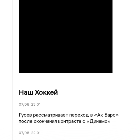
Наш Хоккей
07/08
23:01
Гусев рассматривает переход в «Ак Барс»
после окончания контракта с «Динамо»
07/08
22:01