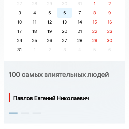
27
28
29
30
31
1
2
3
4
5
6
7
8
9
10
11
12
13
14
15
16
17
18
19
20
21
22
23
24
25
26
27
28
29
30
31
1
2
3
4
5
6
100 самых влиятельных людей
Павлов Евгений Николаевич