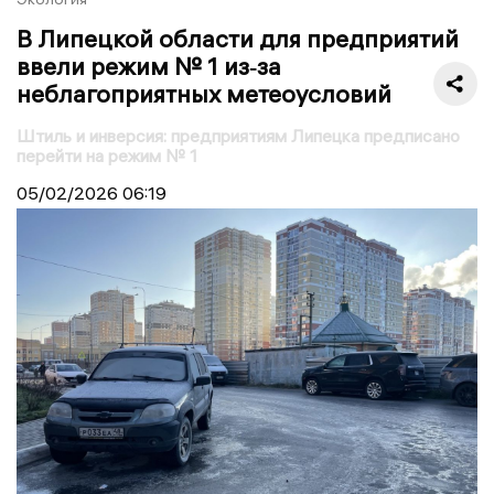
В Липецкой области для предприятий
ввели режим № 1 из‑за
неблагоприятных метеоусловий
Штиль и инверсия: предприятиям Липецка предписано
перейти на режим № 1
05/02/2026
06:19