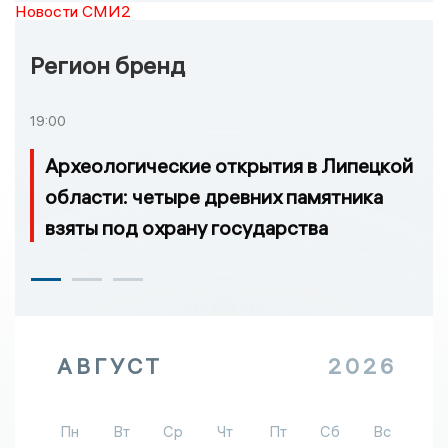
Новости СМИ2
Регион бренд
19:00
Археологические открытия в Липецкой
области: четыре древних памятника
взяты под охрану государства
АВГУСТ
2026
Пн
Вт
Ср
Чт
Пт
Сб
Вс