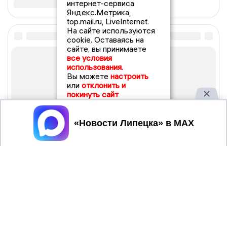
интернет-сервиса
Яндекс.Метрика,
top.mail.ru, LiveInternet.
На сайте используются
cookie. Оставаясь на
сайте, вы принимаете
все условия
использования.
Вы можете
настроить
или
отклонить и
покинуть сайт
Принять