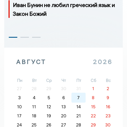
Иван Бунин не любил греческий язык и
Закон Божий
АВГУСТ
2026
Пн
Вт
Ср
Чт
Пт
Сб
Вс
27
28
29
30
31
1
2
3
4
5
6
7
8
9
10
11
12
13
14
15
16
17
18
19
20
21
22
23
24
25
26
27
28
29
30