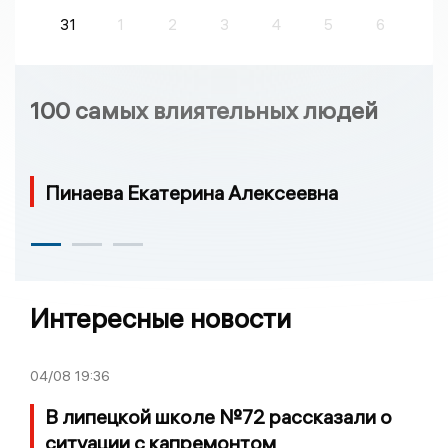
31
1
2
3
4
5
6
100 самых влиятельных людей
Пинаева Екатерина Алексеевна
Интересные новости
04/08
19:36
В липецкой школе №72 рассказали о
ситуации с капремонтом