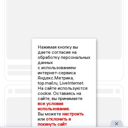
Нажимая кнопку вы
даете согласие на
обработку персональных
данных
с использованием
интернет-сервиса
Яндекс.Метрика,
top.mail.ru, LiveInternet.
На сайте используются
cookie. Оставаясь на
сайте, вы принимаете
все условия
использования.
Вы можете
настроить
или
отклонить и
покинуть сайт