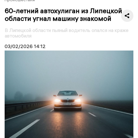
60-летний автохулиган из Липецкой
области угнал машину знакомой
В Липецкой области пьяный водитель опался на краже
автомобиля
03/02/2026
14:12