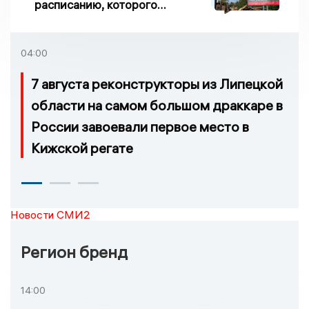
расписанию, которого
нет, и станции, до
которых нельзя доехать
04:00
7 августа реконструкторы из Липецкой
области на самом большом драккаре в
России завоевали первое место в
Кижской регате
Новости СМИ2
Регион бренд
14:00