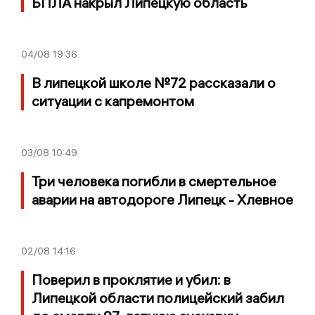
БПЛА накрыл Липецкую область
04/08
19:36
В липецкой школе №72 рассказали о
ситуации с капремонтом
03/08
10:49
Три человека погибли в смертельное
аварии на автодороге Липецк - Хлевное
02/08
14:16
Поверил в проклятие и убил: в
Липецкой области полицейский забил