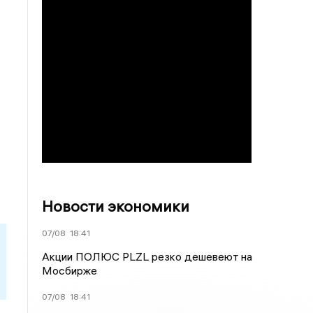
Новости экономики
07/08
18:41
Акции ПОЛЮС PLZL резко дешевеют на
Мосбирже
07/08
18:41