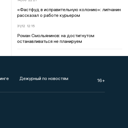
«Фастфуд в исправительную колонию»: липчанин
рассказал о работе курьером
31/12
12:15
Роман Смольянинов: на достигнутом
останавливаться не планируем
инге
Дежурный по новостям
16+