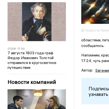
© Новости Липе
областями, пят
сообщалось.
07/08
17:00
7 августа 1803 года граф
Напомним, крас
Федор Иванович Толстой
17:24, чуть ра
отправился в кругосветное
путешествие
Автор:
Евгени
Новости компаний
Подписы
узнавать