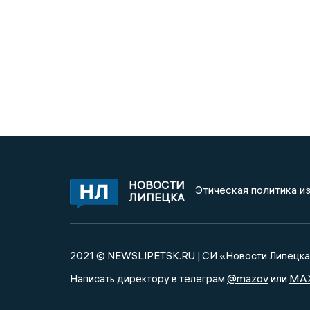
НОВОСТИ
Этическая политика и
ЛИПЕЦКА
2021 © NEWSLIPETSK.RU | СИ «Новости Липецк
@mazov
MA
Написать директору в телеграм
или