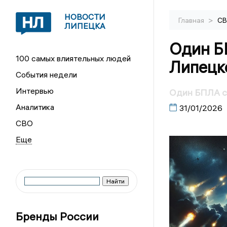
НОВОСТИ
>
Главная
С
ЛИПЕЦКА
Один Б
100 самых влиятельных людей
Липецк
События недели
Интервью
Один БПЛА с
Аналитика
31/01/2026
СВО
Бренды России