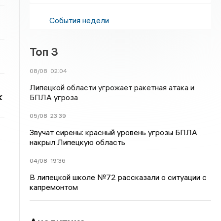
События недели
Топ 3
08/08
02:04
Липецкой области угрожает ракетная атака и
к
БПЛА угроза
05/08
23:39
Звучат сирены: красный уровень угрозы БПЛА
накрыл Липецкую область
04/08
19:36
В липецкой школе №72 рассказали о ситуации с
капремонтом