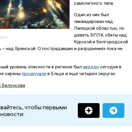
самолетного типа.
Один из них был
ликвидирован над
Липецкой областью, по
девять БПЛА сбиты над
цка
Курской и Белгородской
ь – над Брянской. О пострадавших и разрушениях пока не
ный уровень опасности в регионе был
введен
сегодня в
нее сирены
прозвучали
в Ельце и еще четырех округах.
я Белоусова
вайтесь, чтобы первыми
 новости: