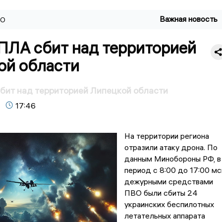
Важная новость
ВО
ПЛА сбит над территорией
ой области
бит над территорией Липецкой области
17:46
На территории региона
отразили атаку дрона. По
данным Минобороны РФ, в
период с 8:00 до 17:00 мс
дежурными средствами
ПВО были сбиты 24
украинских беспилотных
летательных аппарата