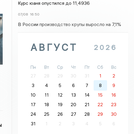
Курс юаня опустился до 11,4936
07/08
16:50
В России производство крупы выросло на 7,1%
АВГУСТ
2026
Пн
Вт
Ср
Чт
Пт
Сб
Вс
27
28
29
30
31
1
2
3
4
5
6
7
8
9
10
11
12
13
14
15
16
17
18
19
20
21
22
23
24
25
26
27
28
29
30
31
1
2
3
4
5
6
ы