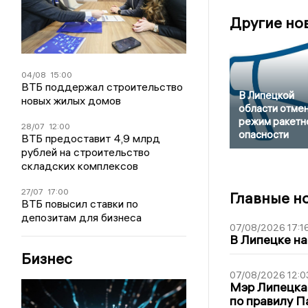
Другие но
04/08
15:00
ВТБ поддержал строительство
В Липецкой
новых жилых домов
области отме
режим ракетн
28/07
12:00
опасности
ВТБ предоставит 4,9 млрд
рублей на строительство
складских комплексов
27/07
17:00
Главные н
ВТБ повысил ставки по
депозитам для бизнеса
07/08/2026 17:1
В Липецке на
Бизнес
07/08/2026 12:0
Мэр Липецка
по правилу П