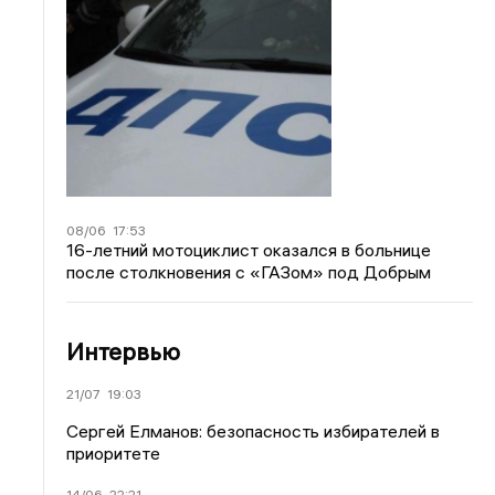
08/06
17:53
16-летний мотоциклист оказался в больнице
после столкновения с «ГАЗом» под Добрым
Интервью
21/07
19:03
Сергей Елманов: безопасность избирателей в
приоритете
14/06
22:21