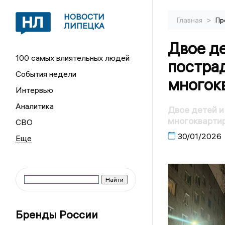
НОВОСТИ
>
Главная
Пр
ЛИПЕЦКА
Двое де
100 самых влиятельных людей
постра
События недели
многок
Интервью
Аналитика
Двое детей и
многоквартир
СВО
30/01/2026
Бренды России