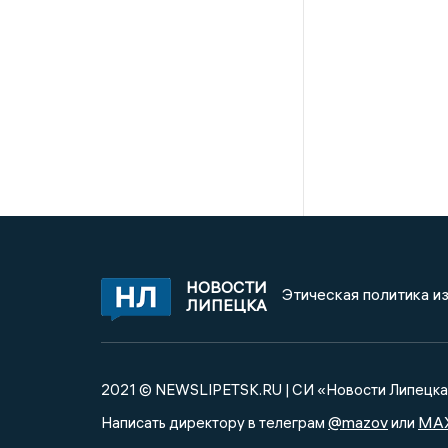
НОВОСТИ
Этическая политика и
ЛИПЕЦКА
2021 © NEWSLIPETSK.RU | СИ «Новости Липецк
@mazov
MA
Написать директору в телеграм
или