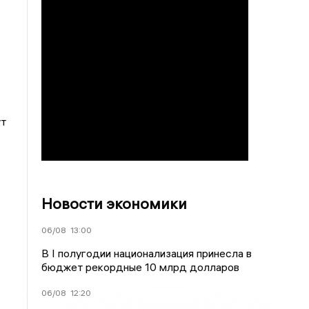
ут
Новости экономики
06/08
13:00
В I полугодии национализация принесла в
бюджет рекордные 10 млрд долларов
06/08
12:20