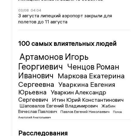
03/08
04:04
3 августа липецкий аэропорт закрыли для
полетов до 11 августа
100 самых влиятельных людей
Артамонов Игорь
Георгиевич
Ченцов Роман
Иванович
Маркова Екатерина
Сергеевна
Уваркина Евгения
Юрьевна
Уваркин Александр
Сергеевич
Итин Юрий Константинович
Шаповалов Евгений Владимирович
Жабин
Вячеслав Павлович
Павлов Евгений Николаевич
Попов
Анатолий Анатольевич
Расследования