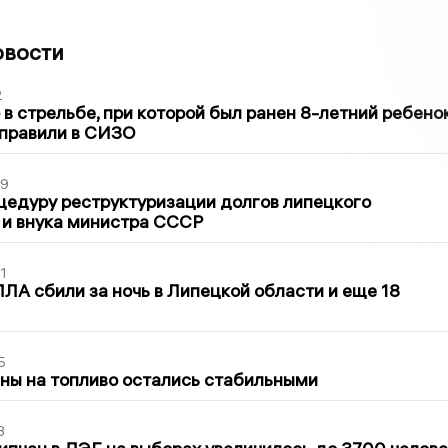
овости
2
в стрельбе, при которой был ранен 8-летний ребено
тправили в СИЗО
39
цедуру реструктуризации долгов липецкого
 и внука министра СССР
1
ЛА сбили за ночь в Липецкой области и еще 18
5
ны на топливо остались стабильными
3