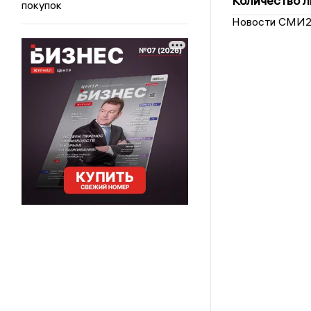
Количество л
покупок
Новости СМИ