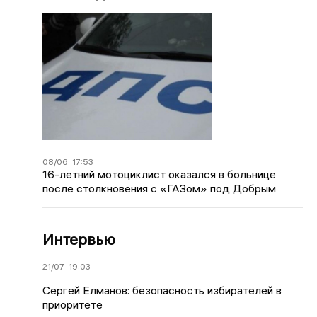
08/06
17:53
16-летний мотоциклист оказался в больнице
после столкновения с «ГАЗом» под Добрым
Интервью
21/07
19:03
Сергей Елманов: безопасность избирателей в
приоритете