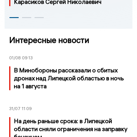
Карасиков Сергей Николаевич
Интересные новости
01/08
09:13
В Минобороны рассказали о сбитых
дронах над Липецкой областью в ночь
на 1 августа
31/07
11:09
На день раньше срока: в Липецкой
области сняли ограничения на заправку
бензином