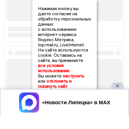
Нажимая кнопку вы
даете согласие на
обработку персональных
данных
с использованием
интернет-сервиса
Яндекс.Метрика,
top.mail.ru, LiveInternet.
На сайте используются
cookie. Оставаясь на
сайте, вы принимаете
все условия
использования.
Вы можете
настроить
или
отклонить и
покинуть сайт
Принять