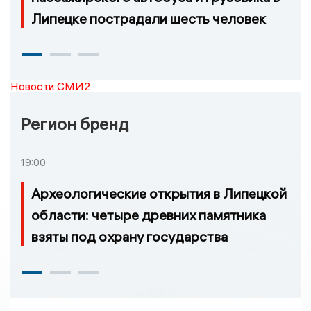
Липецке пострадали шесть человек
Новости СМИ2
Регион бренд
19:00
Археологические открытия в Липецкой
области: четыре древних памятника
взяты под охрану государства