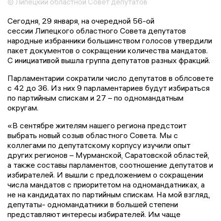
© Липецкий областной Совет депутатов
Сегодня, 29 января, на очередной 56-ой
сессии Липецкого областного Совета депутатов
народные избранники большинством голосов утвердили
пакет документов о сокращении количества мандатов.
С инициативой вышла группа депутатов разных фракций.
Парламентарии сократили число депутатов в облсовете
с 42 до 36. Из них 9 парламентариев будут избираться
по партийным спискам и 27 – по одномандатным
округам.
«В сентябре жителям нашего региона предстоит
выбрать новый созыв областного Совета. Мы с
коллегами по депутатскому корпусу изучили опыт
других регионов – Мурманской, Саратовской областей,
а также составы парламентов, соотношение депутатов и
избирателей. И вышли с предложением о сокращении
числа мандатов с приоритетом на одномандатниках, а
не на кандидатах по партийным спискам. На мой взгляд,
депутаты- одномандатники в большей степени
представляют интересы избирателей. Им чаще