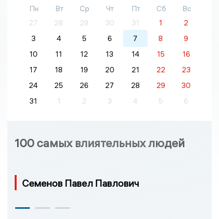
Пн
Вт
Ср
Чт
Пт
Сб
Вс
27
28
29
30
31
1
2
3
4
5
6
7
8
9
10
11
12
13
14
15
16
17
18
19
20
21
22
23
24
25
26
27
28
29
30
31
1
2
3
4
5
6
100 самых влиятельных людей
Семенов Павел Павлович