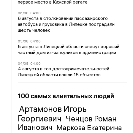
первое место в Кижской регате
06/08
04:00
6 августа в столкновении пассажирского
автобуса и грузовика в Липецке пострадали
шесть человек
05/08
04:00
5 августа в Липецкой области снесут хороший
частный дом из-за жуликов в администрации
04/08
04:00
4 августа в топ достопримечательностей
Липецкой области вошли 15 объектов
100 самых влиятельных людей
Артамонов Игорь
Георгиевич
Ченцов Роман
Иванович
Маркова Екатерина