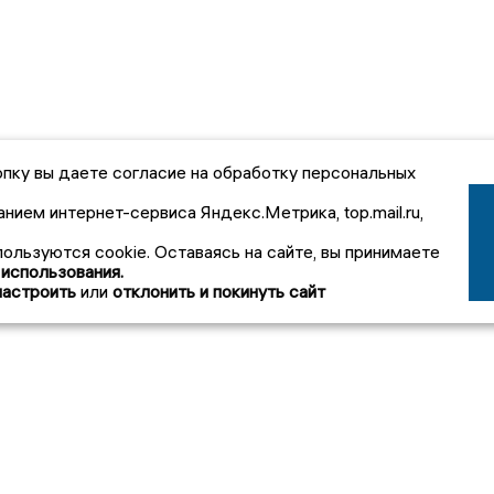
пку вы даете согласие на обработку персональных
анием интернет-сервиса Яндекс.Метрика, top.mail.ru,
пользуются cookie. Оставаясь на сайте, вы принимаете
 использования.
настроить
или
отклонить и покинуть сайт