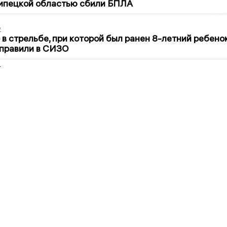
Липецкой областью сбили БПЛА
2
в стрельбе, при которой был ранен 8-летний ребено
тправили в СИЗО
2