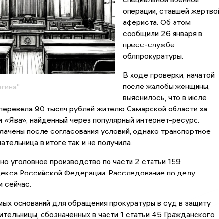
операции, ставшей жертво
афериста. Об этом
сообщили 26 января в
пресс-службе
облпрокуратуры.
В ходе проверки, начатой
после жалобы женщины,
егина"
выяснилось, что в июле
перевела 90 тысяч рублей жителю Самарской области за
 «Ява», найденный через популярный интернет-ресурс.
лачены после согласования условий, однако транспортное
ательница в итоге так и не получила.
о уголовное производство по части 2 статьи 159
декса Российской Федерации. Расследование по делу
 сейчас.
ых оснований для обращения прокуратуры в суд в защиту
ительницы, обозначенных в части 1 статьи 45 Гражданского