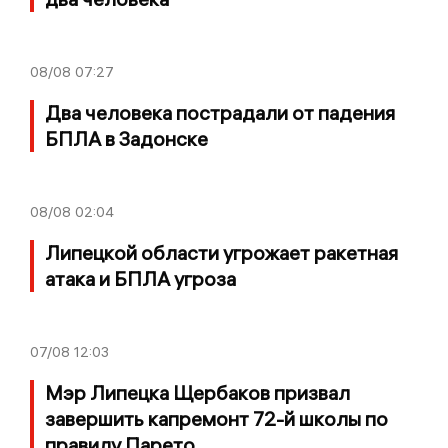
08/08
07:27
Два человека пострадали от падения
БПЛА в Задонске
08/08
02:04
Липецкой области угрожает ракетная
атака и БПЛА угроза
07/08
12:03
Мэр Липецка Щербаков призвал
завершить капремонт 72-й школы по
правилу Парето