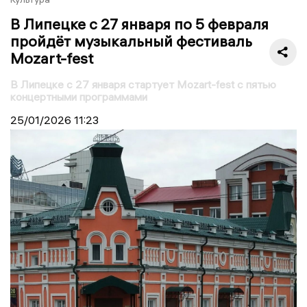
В Липецке с 27 января по 5 февраля
пройдёт музыкальный фестиваль
Mozart-fest
В Липецке с 27 января стартует Mozart-fest с пятью
концертными программами
25/01/2026
11:23