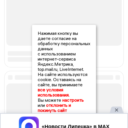
Нажимая кнопку вы
даете согласие на
обработку персональных
данных
с использованием
интернет-сервиса
Яндекс.Метрика,
top.mail.ru, LiveInternet.
На сайте используются
cookie. Оставаясь на
сайте, вы принимаете
все условия
использования.
Вы можете
настроить
или
отклонить и
покинуть сайт
Принять