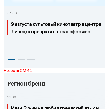
04:00
9 августа культовый кинотеатр в центре
Липецка превратят в трансформер
Новости СМИ2
Регион бренд
14:00
Иван Бунин не любил греческий язык и