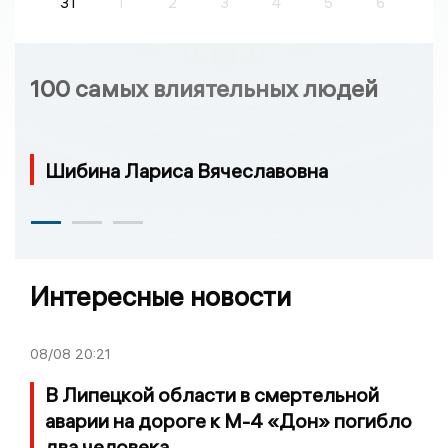
31
1
2
3
4
5
6
100 самых влиятельных людей
Шибина Лариса Вячеславовна
Интересные новости
08/08
20:21
В Липецкой области в смертельной
аварии на дороге к М-4 «Дон» погибло
два человека