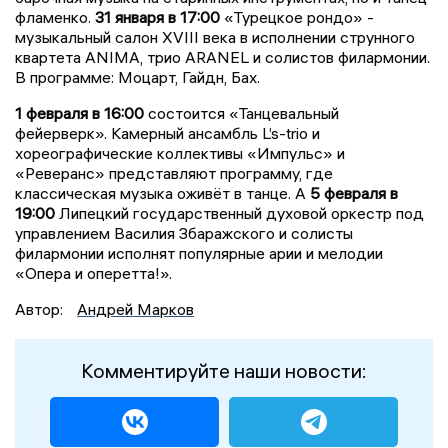
фламенко.
31 января в 17:00
«Турецкое рондо» -
музыкальный салон XVIII века в исполнении струнного
квартета ANIMA, трио ARANEL и солистов филармонии.
В программе: Моцарт, Гайдн, Бах.
1 февраля в 16:00
состоится «Танцевальный
фейерверк». Камерный ансамбль L’s-trio и
хореографические коллективы «Импульс» и
«Реверанс» представляют программу, где
классическая музыка оживёт в танце. А
5 февраля в
19:00
Липецкий государственный духовой оркестр под
управлением Василия Збаражского и солисты
филармонии исполнят популярные арии и мелодии
«Опера и оперетта!».
Автор:
Андрей Марков
Комментируйте наши новости: