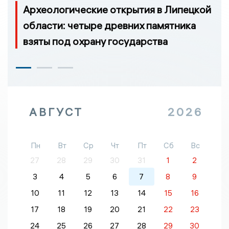
Археологические открытия в Липецкой
области: четыре древних памятника
взяты под охрану государства
АВГУСТ
2026
Пн
Вт
Ср
Чт
Пт
Сб
Вс
27
28
29
30
31
1
2
3
4
5
6
7
8
9
10
11
12
13
14
15
16
17
18
19
20
21
22
23
24
25
26
27
28
29
30