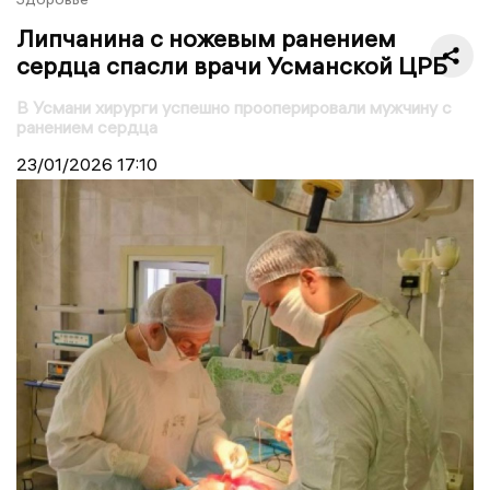
Липчанина с ножевым ранением
сердца спасли врачи Усманской ЦРБ
В Усмани хирурги успешно прооперировали мужчину с
ранением сердца
23/01/2026
17:10