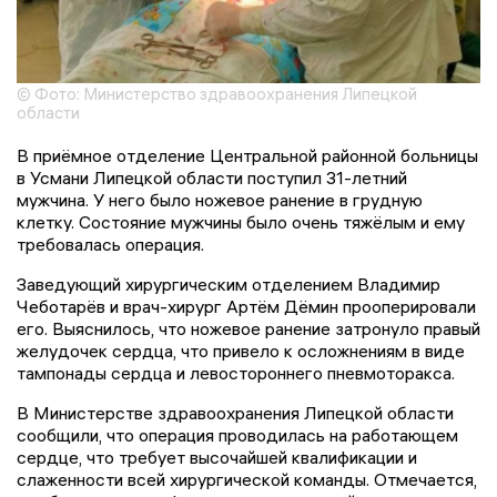
© Фото: Министерство здравоохранения Липецкой
области
В приёмное отделение Центральной районной больницы
в Усмани Липецкой области поступил 31-летний
мужчина. У него было ножевое ранение в грудную
клетку. Состояние мужчины было очень тяжёлым и ему
требовалась операция.
Заведующий хирургическим отделением Владимир
Чеботарёв и врач-хирург Артём Дёмин прооперировали
его. Выяснилось, что ножевое ранение затронуло правый
желудочек сердца, что привело к осложнениям в виде
тампонады сердца и левостороннего пневмоторакса.
В Министерстве здравоохранения Липецкой области
сообщили, что операция проводилась на работающем
сердце, что требует высочайшей квалификации и
слаженности всей хирургической команды. Отмечается,