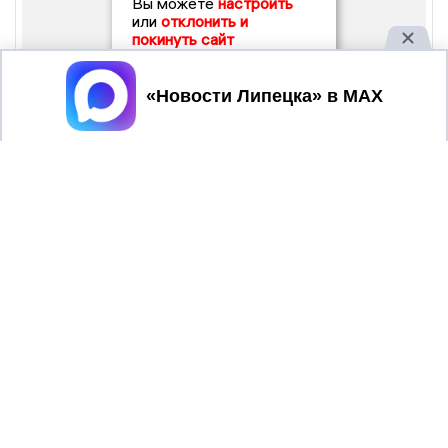
Вы можете
настроить
или
отклонить и
покинуть сайт
Принять