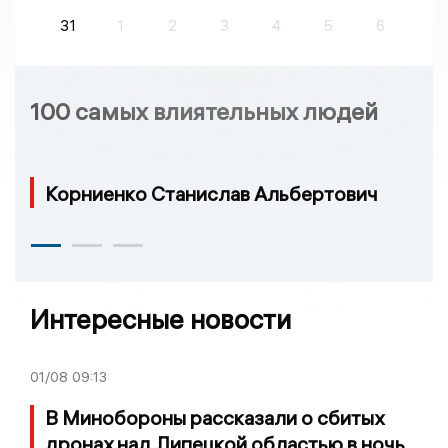
31
1
2
3
4
5
6
100 самых влиятельных людей
Корниенко Станислав Альбертович
Интересные новости
01/08
09:13
В Минобороны рассказали о сбитых
дронах над Липецкой областью в ночь