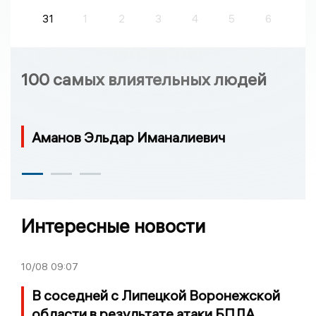
31
1
2
3
4
5
6
100 самых влиятельных людей
Аманов Эльдар Иманалиевич
Интересные новости
10/08
09:07
В соседней с Липецкой Воронежской
области в результате атаки БПЛА