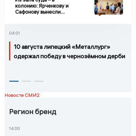
колонию: Ярченкову и
Сафонову вынесли
приговор по делу о
взятке
04:01
10 августа липецкий «Металлург»
одержал победу в чернозёмном дерби
Новости СМИ2
Регион бренд
14:00