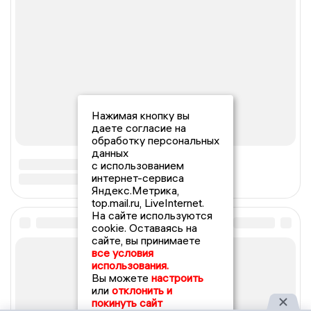
Нажимая кнопку вы
даете согласие на
обработку персональных
данных
с использованием
интернет-сервиса
Яндекс.Метрика,
top.mail.ru, LiveInternet.
На сайте используются
cookie. Оставаясь на
сайте, вы принимаете
все условия
использования.
Вы можете
настроить
или
отклонить и
покинуть сайт