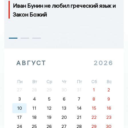
Иван Бунин не любил греческий язык и
Закон Божий
АВГУСТ
2026
Пн
Вт
Ср
Чт
Пт
Сб
Вс
27
28
29
30
31
1
2
3
4
5
6
7
8
9
10
11
12
13
14
15
16
17
18
19
20
21
22
23
24
25
26
27
28
29
30