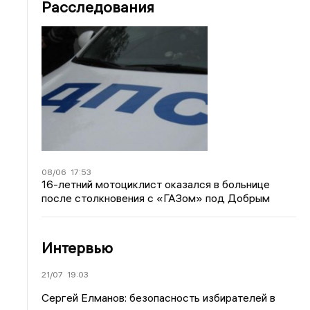
Расследования
08/06
17:53
16-летний мотоциклист оказался в больнице
после столкновения с «ГАЗом» под Добрым
Интервью
21/07
19:03
Сергей Елманов: безопасность избирателей в