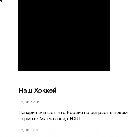
Наш Хоккей
08/08
17:31
Панарин считает, что Россия не сыграет в новом
формате Матча звезд НХЛ
08/08
17:01