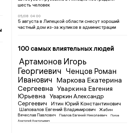
шесть человек
05/08
04:00
5 августа в Липецкой области снесут хороший
частный дом из-за жуликов в администрации
ы
100 самых влиятельных людей
Артамонов Игорь
Георгиевич
Ченцов Роман
Иванович
Маркова Екатерина
Сергеевна
Уваркина Евгения
Юрьевна
Уваркин Александр
Сергеевич
Итин Юрий Константинович
Шаповалов Евгений Владимирович
Жабин
Вячеслав Павлович
Павлов Евгений Николаевич
Попов
Анатолий Анатольевич