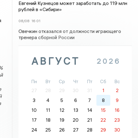
Евгений Кузнецов может заработать до 119 млн
рублей в «Сибири»
я
08/08
16:01
Овечкин отказался от должности играющего
тренера сборной России
АВГУСТ
2026
8%
ой
Пн
Вт
Ср
Чт
Пт
Сб
Вс
е
27
28
29
30
31
1
2
й
3
4
5
6
7
8
9
в
10
11
12
13
14
15
16
17
18
19
20
21
22
23
24
25
26
27
28
29
30