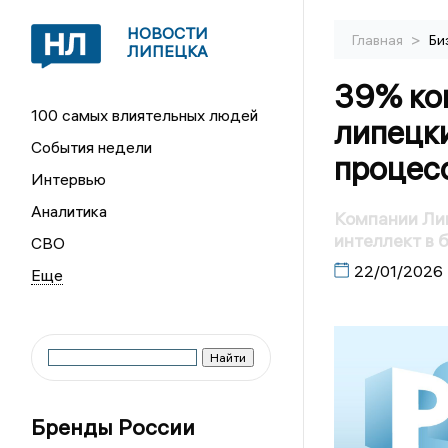
НОВОСТИ
>
Главная
Би
ЛИПЕЦКА
39% ком
100 самых влиятельных людей
липецк
События недели
процес
Интервью
Аналитика
Компании Ли
интеллект в 
СВО
22/01/2026
Бренды России