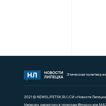
НОВОСТИ
Этическая политика и
ЛИПЕЦКА
2021 © NEWSLIPETSK.RU | СИ «Новости Липецк
@mazov
MA
Написать директору в телеграм
или