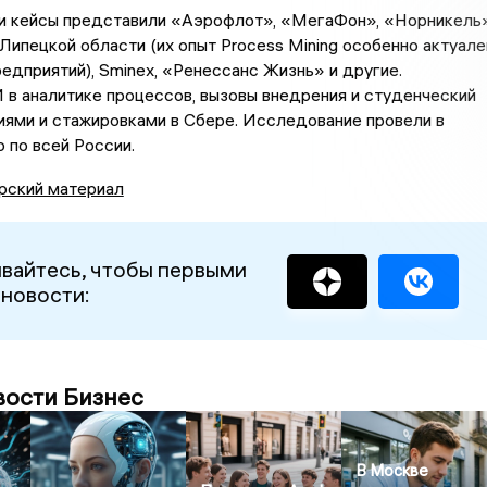
и кейсы представили «Аэрофлот», «МегаФон», «Норникель»
Липецкой области (их опыт Process Mining особенно актуале
едприятий), Sminex, «Ренессанс Жизнь» и другие.
в аналитике процессов, вызовы внедрения и студенческий
иями и стажировками в Сбере. Исследование провели в
 по всей России.
рский материал
вайтесь, чтобы первыми
 новости:
вости Бизнес
В Москве