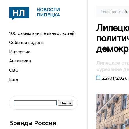
НОВОСТИ
>
Главная
По
ЛИПЕЦКА
Липецк
100 самых влиятельных людей
политич
События недели
демокр
Интервью
Аналитика
Липецкое отд
«урезание д
СВО
22/01/2026
Бренды России