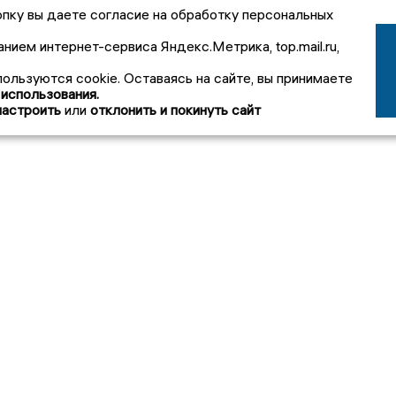
пку вы даете согласие на обработку персональных
анием интернет-сервиса Яндекс.Метрика, top.mail.ru,
пользуются cookie. Оставаясь на сайте, вы принимаете
 использования.
настроить
или
отклонить и покинуть сайт