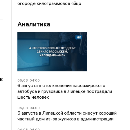
огороде килограммовое яйцо
Аналитика
к
06/08
04:00
6 августа в столкновении пассажирского
автобуса и грузовика в Липецке пострадали
шесть человек
05/08
04:00
5 августа в Липецкой области снесут хороший
частный дом из-за жуликов в администрации
04/08
04:00