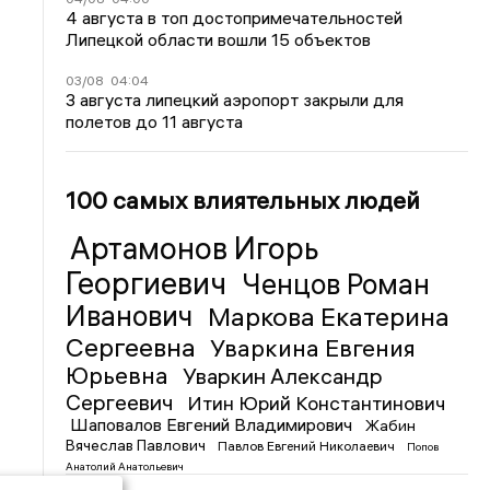
4 августа в топ достопримечательностей
Липецкой области вошли 15 объектов
03/08
04:04
3 августа липецкий аэропорт закрыли для
полетов до 11 августа
100 самых влиятельных людей
Артамонов Игорь
Георгиевич
Ченцов Роман
Иванович
Маркова Екатерина
Сергеевна
Уваркина Евгения
Юрьевна
Уваркин Александр
Сергеевич
Итин Юрий Константинович
Шаповалов Евгений Владимирович
Жабин
Вячеслав Павлович
Павлов Евгений Николаевич
Попов
Анатолий Анатольевич