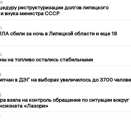
39
цедуру реструктуризации долгов липецкого
 и внука министра СССР
1
ЛА сбили за ночь в Липецкой области и еще 18
5
ны на топливо остались стабильными
3
ипчан в ДЭГ на выборах увеличилось до 3700 челове
2
ра взяла на контроль обращение по ситуации вокруг
ансионата «Лазори»
2