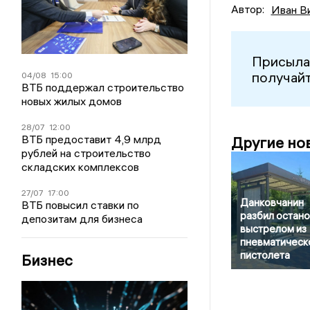
Автор:
Иван В
Присыла
получайт
04/08
15:00
ВТБ поддержал строительство
новых жилых домов
28/07
12:00
ВТБ предоставит 4,9 млрд
Другие но
рублей на строительство
складских комплексов
27/07
17:00
Данковчанин
ВТБ повысил ставки по
разбил остано
депозитам для бизнеса
выстрелом из
пневматическ
пистолета
Бизнес