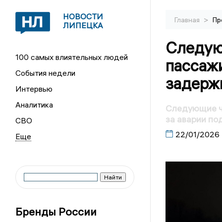
НОВОСТИ
>
Главная
Пр
ЛИПЕЦКА
Следую
100 самых влиятельных людей
пассаж
События недели
задерж
Интервью
Аналитика
Следующие ч
за аварии по
СВО
22/01/2026
Бренды России