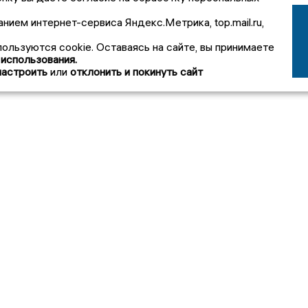
анием интернет-сервиса Яндекс.Метрика, top.mail.ru,
пользуются cookie. Оставаясь на сайте, вы принимаете
 использования.
настроить
или
отклонить и покинуть сайт