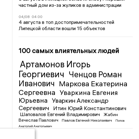
частный дом из-за жуликов в администрации
04/08
04:00
4 августа в топ достопримечательностей
Липецкой области вошли 15 объектов
100 самых влиятельных людей
Артамонов Игорь
Георгиевич
Ченцов Роман
Иванович
Маркова Екатерина
Сергеевна
Уваркина Евгения
Юрьевна
Уваркин Александр
Сергеевич
Итин Юрий Константинович
Шаповалов Евгений Владимирович
Жабин
Вячеслав Павлович
Павлов Евгений Николаевич
Попов
Анатолий Анатольевич