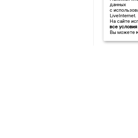
данных
с использов
LiveInternet.
На сайте ис
все условия
Вы можете