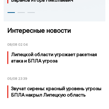
Интересные новости
08/08
02:04
Липецкой области угрожает ракетная
атака и БПЛА угроза
05/08
23:39
Звучат сирены: красный уровень угрозы
БПЛА накрыл Липецкую область