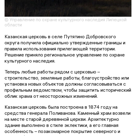
© Управление по охране культурного наследия Липецкой
области
Казанская церковь в селе Путятино Добровского
округа получила официально утвержденные границы и
правила использования прилегающей территории.
Решение приняло региональное управление по охране
культурного наследия.
Теперь любые работы рядом с церковью –
строительство, земляные работы, благоустройство или
установка новых объектов должны согласовываться с
профильным ведомством, чтобы защитить исторический
облик храма от неосторожных изменений.
Казанская церковь была построена в 1874 году на
средства генерала Поливанова. Каменный храм возвели
на месте старой деревянной церкви. Архитектурно
здание выполнено в стиле эклектики, а его главная
особенность – позакомарное покрытие северного и