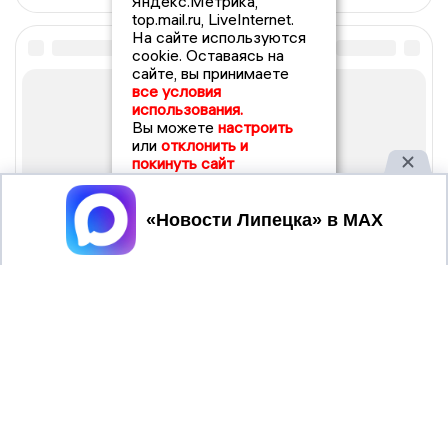
Яндекс.Метрика,
top.mail.ru, LiveInternet.
На сайте используются
cookie. Оставаясь на
сайте, вы принимаете
все условия
использования.
Вы можете
настроить
или
отклонить и
покинуть сайт
Принять