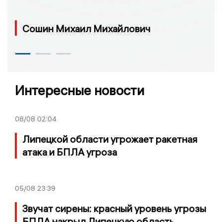
Сошин Михаил Михайлович
Интересные новости
08/08
02:04
Липецкой области угрожает ракетная
атака и БПЛА угроза
05/08
23:39
Звучат сирены: красный уровень угрозы
БПЛА накрыл Липецкую область