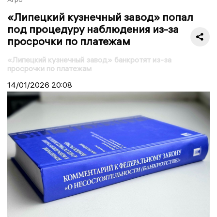
«Липецкий кузнечный завод» попал
под процедуру наблюдения из-за
просрочки по платежам
«Липецкий кузнечный завод» банкротят из-за
просрочки по платежам
14/01/2026
20:08