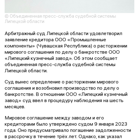
© Объединенная пресс-служба судебной системы
Липецкой области
Арбитражный суд Липецкой области удовлетворил
заявление кредитора ООО «Промышленные
компоненты» (Чувашская Республика) о расторжении
мирового соглашения по делу о банкротстве ООО
«Липецкий кузнечный завод». Об этом сообщает
объединенная пресс-служба судебной системы
Липецкой области.
Суд вынес определение о расторжении мирового
соглашения и возобновил производство по делу о
банкротстве. В отношении ООО «Липецкий кузнечный
завод» суд ввел в процедуру наблюдения на шесть
месяцев.
Мировое соглашение между заводом и его
кредиторами было утверждено судом 9 января 2023
года. Оно предусматривало погашение задолженности
в рассрочку в течение трёх лет. Однако, как указал