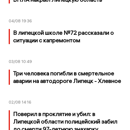
04/08
19:36
В липецкой школе №72 рассказали о
ситуации с капремонтом
03/08
10:49
Три человека погибли в смертельное
аварии на автодороге Липецк - Хлевное
02/08
14:16
Поверил в проклятие и убил: в
Липецкой области полицейский забил
до смерти 97-летнюю знахарку