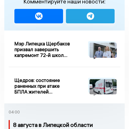
Комментируйте наши новости:
Мэр Липецка Щербаков
призвал завершить
капремонт 72-й школы
по правилу Парето
Щедров: состояние
раненных при атаке
БПЛА жителей
Задонска
удовлетворительное
04:00
8 августа в Липецкой области