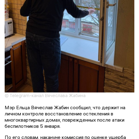
© Telegram-канал Вячеслава Жабина
Мэр Ельца Вячеслав Жабин сообщил, что держит на
личном контроле восстановление остекления в
многоквартирных домах, поврежденных после атаки
беспилотников 5 января.
По его словам, накануне комиссия по оценке ущерба