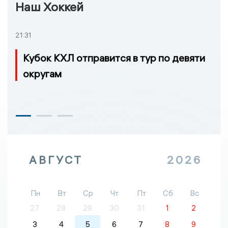
Наш Хоккей
21:31
Кубок КХЛ отправится в тур по девяти
округам
АВГУСТ
2026
Пн
Вт
Ср
Чт
Пт
Сб
Вс
27
28
29
30
31
1
2
3
4
5
6
7
8
9