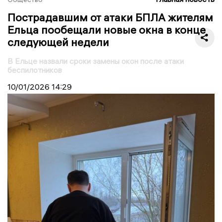
Пострадавшим от атаки БПЛА жителям
Ельца пообещали новые окна в конце
следующей недели
В Ельце назвали сроки замены окон после атаки
беспилотников
10/01/2026
14:29