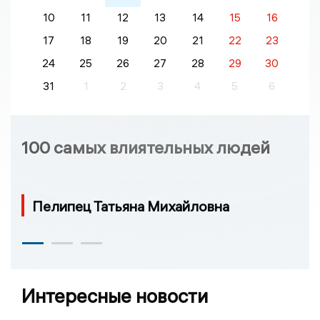
10
11
12
13
14
15
16
17
18
19
20
21
22
23
24
25
26
27
28
29
30
31
1
2
3
4
5
6
100 самых влиятельных людей
Пелипец Татьяна Михайловна
Интересные новости