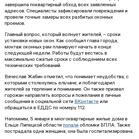
завершила поквартирный обход всех заявленных
адресов. Специалисты зафиксировали повреждения и
провели точные замеры всех разбитых оконных
проемов.
Главный вопрос, который волнует жителей, – сроки
установки новых окон. Как сообщил глава города,
монтаж оконных рам планируют начать в конце
следующей недели. Работы будут вестись в
максимально сжатые сроки с соблюдением всех
технических требований.
Вячеслав Жабин отметил, что понимает неудобства, с
которыми столкнулись ельчане, и поблагодарил
жителей за терпение и понимание. Он также призвал
горожан направлять вопросы и пожелания в личные
сообщения в социальной сети
ВКонтакте
или
обращаться в ЕДДС по номеру 112.
Напомним, 5 января в многоквартирные жилые дома в
Ельце Липецкой области
попали
обломки БПЛА. Также
пострадала одна женщина, она была госпитализирована.