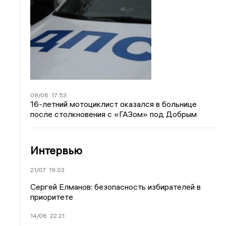
08/06
17:53
16-летний мотоциклист оказался в больнице
после столкновения с «ГАЗом» под Добрым
Интервью
21/07
19:03
Сергей Елманов: безопасность избирателей в
приоритете
14/06
22:21