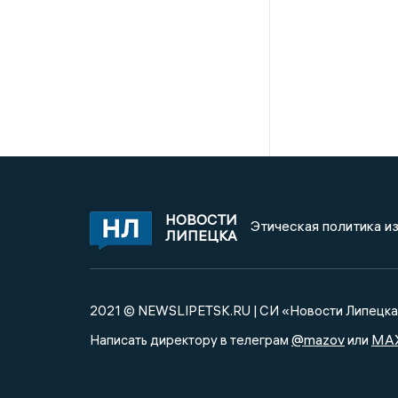
НОВОСТИ
Этическая политика и
ЛИПЕЦКА
2021 © NEWSLIPETSK.RU | СИ «Новости Липецк
@mazov
MA
Написать директору в телеграм
или