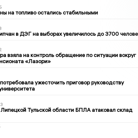
5
ны на топливо остались стабильными
3
ипчан в ДЭГ на выборах увеличилось до 3700 челове
2
ра взяла на контроль обращение по ситуации вокруг
ансионата «Лазори»
1
потребовала ужесточить приговор руководству
университета
03
 Липецкой Тульской области БПЛА атаковал склад
2