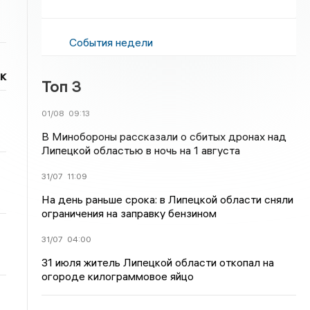
События недели
к
Топ 3
01/08
09:13
В Минобороны рассказали о сбитых дронах над
Липецкой областью в ночь на 1 августа
31/07
11:09
На день раньше срока: в Липецкой области сняли
ограничения на заправку бензином
31/07
04:00
31 июля житель Липецкой области откопал на
огороде килограммовое яйцо