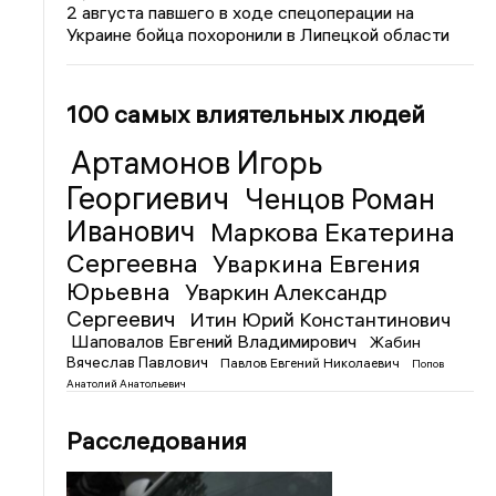
2 августа павшего в ходе спецоперации на
Украине бойца похоронили в Липецкой области
100 самых влиятельных людей
Артамонов Игорь
Георгиевич
Ченцов Роман
Иванович
Маркова Екатерина
Сергеевна
Уваркина Евгения
Юрьевна
Уваркин Александр
Сергеевич
Итин Юрий Константинович
Шаповалов Евгений Владимирович
Жабин
Вячеслав Павлович
Павлов Евгений Николаевич
Попов
Анатолий Анатольевич
Расследования