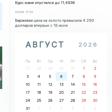
Курс юаня опустился до 11,4936
05/08
17:00
Биржевая цена на золото превысила 4 250
долларов впервые с 18 июня
АВГУСТ
2026
Пн
Вт
Ср
Чт
Пт
Сб
Вс
и
27
28
29
30
31
1
2
к
3
4
5
6
7
8
9
5
10
11
12
13
14
15
16
17
18
19
20
21
22
23
24
25
26
27
28
29
30
31
1
2
3
4
5
6