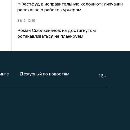
«Фастфуд в исправительную колонию»: липчанин
рассказал о работе курьером
31/12
12:15
Роман Смольянинов: на достигнутом
останавливаться не планируем
инге
Дежурный по новостям
16+