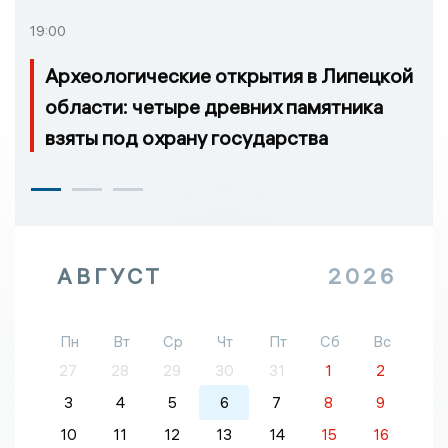
19:00
Археологические открытия в Липецкой
области: четыре древних памятника
взяты под охрану государства
АВГУСТ
2026
Пн
Вт
Ср
Чт
Пт
Сб
Вс
27
28
29
30
31
1
2
3
4
5
6
7
8
9
10
11
12
13
14
15
16