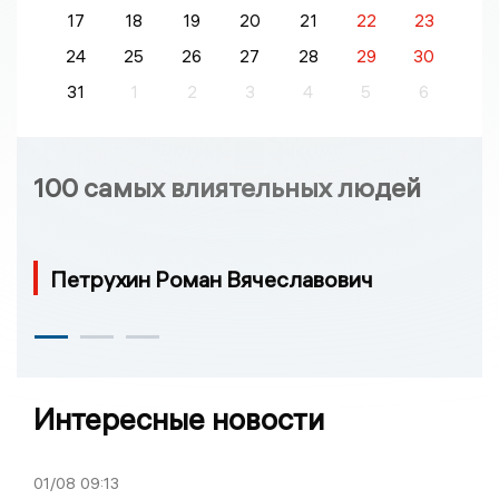
17
18
19
20
21
22
23
24
25
26
27
28
29
30
31
1
2
3
4
5
6
100 самых влиятельных людей
Петрухин Роман Вячеславович
Интересные новости
01/08
09:13