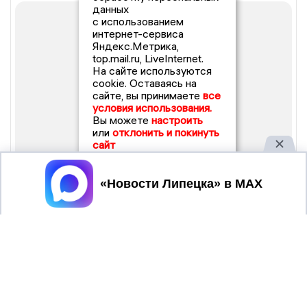
данных
с использованием
интернет-сервиса
Яндекс.Метрика,
top.mail.ru, LiveInternet.
На сайте используются
cookie. Оставаясь на
сайте, вы принимаете
все
условия использования.
Вы можете
настроить
или
отклонить и покинуть
сайт
Принять