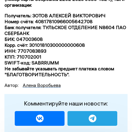
организации:
Получатель: ЗОТОВ АЛЕКСЕЙ ВИКТОРОВИЧ
Номер счёта: 40817810966005642708
Банк получателя: ТУЛЬСКОЕ ОТДЕЛЕНИЕ N8604 ПАО
СБЕРБАНК
БИК: 047003608
Корр. счёт: 30101810300000000608
ИНН: 7707083893
КПП: 710702001
SWIFT-код: SABRRUMM
Не забывайте указывать предмет платежа словом
"БЛАГОТВОРИТЕЛЬНОСТЬ".
Автор:
Алена Воробьева
Комментируйте наши новости: