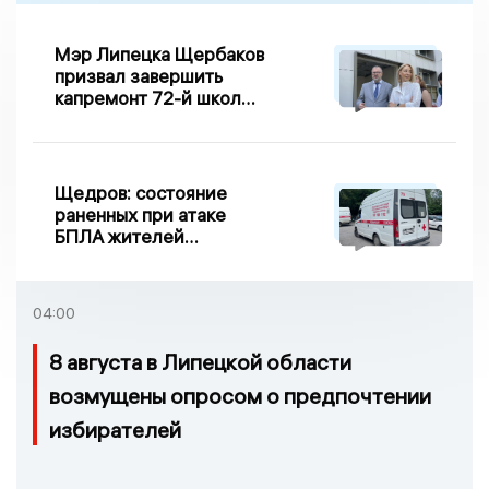
Мэр Липецка Щербаков
призвал завершить
капремонт 72-й школы
по правилу Парето
Щедров: состояние
раненных при атаке
БПЛА жителей
Задонска
удовлетворительное
04:00
8 августа в Липецкой области
возмущены опросом о предпочтении
избирателей