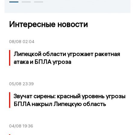
Интересные новости
08/08
02:04
Липецкой области угрожает ракетная
атака и БПЛА угроза
05/08
23:39
Звучат сирены: красный уровень угрозы
БПЛА накрыл Липецкую область
04/08
19:36