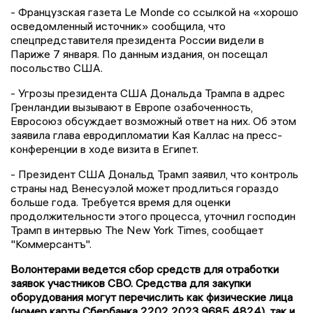
- Французская газета Le Monde со ссылкой на «хорошо
осведомленный источник» сообщила, что
спецпредставителя президента России видели в
Париже 7 января. По данным издания, он посещал
посольство США.
- Угрозы президента США Дональда Трампа в адрес
Гренландии вызывают в Европе озабоченность,
Евросоюз обсуждает возможный ответ на них. Об этом
заявила глава евродипломатии Кая Каллас на пресс-
конференции в ходе визита в Египет.
- Президент США Дональд Трамп заявил, что контроль
страны над Венесуэлой может продлиться гораздо
больше года. Требуется время для оценки
продолжительности этого процесса, уточнил господин
Трамп в интервью The New York Times, сообщает
"Коммерсантъ".
Волонтерами ведется сбор средств для отработки
заявок участников СВО. Средства для закупки
оборудования могут перечислить как физические лица
(номер карты Сбербанка 2202 2023 9685 4824), так и