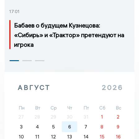
17:01
Бабаев о будущем Кузнецова:
«Сибирь» и «Трактор» претендуют на
игрока
АВГУСТ
2026
Пн
Вт
Ср
Чт
Пт
Сб
Вс
27
28
29
30
31
1
2
3
4
5
6
7
8
9
10
11
12
13
14
15
16