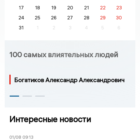
17
18
19
20
21
22
23
24
25
26
27
28
29
30
31
1
2
3
4
5
6
100 самых влиятельных людей
Богатиков Александр Александрович
Интересные новости
01/08
09:13