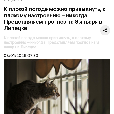
К плохой погоде можно привыкнуть, к
плохому настроению – никогда
Представляем прогноз на 8 января в
Липецке
К плохой погоде можно привыкнуть, к плохому
настроению – никогда Представляем прогноз на 8
января в Липецке
08/01/2026
07:30