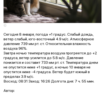
©
Сегодня 8 января, погода +1 градус. Слабый дождь,
ветер слабый, юго-восточный 4.9 м/с. Атмосферное
давление 739 мм рт. ст. Относительная влажность
воздуха 96%.
Завтра ночью температура воздуха прогреется до +2
градусa, ветер усилится до 5.8 м/с. Давление
понизится и составит 733 мм рт. ст. Температура днем
не опустится ниже +1 градус, a ночью 10 января не
опустится ниже -4 градусa. Ветер будет южный в
пределах 3.9 м/с.
Восход: 08:31 Заход: 16:26 Долгота дня: 7 ч. 55 мин.
Автор: