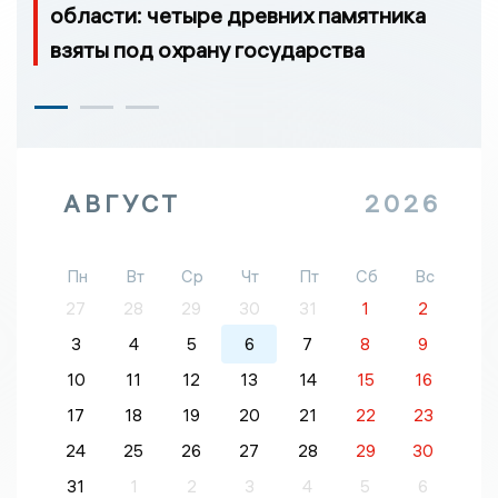
области: четыре древних памятника
взяты под охрану государства
АВГУСТ
2026
Пн
Вт
Ср
Чт
Пт
Сб
Вс
27
28
29
30
31
1
2
3
4
5
6
7
8
9
10
11
12
13
14
15
16
17
18
19
20
21
22
23
24
25
26
27
28
29
30
31
1
2
3
4
5
6