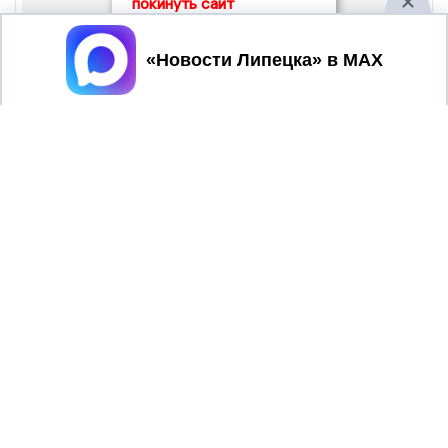
покинуть сайт
Принять