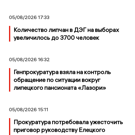
05/08/2026 17:33
Количество липчан в ДЭГ на выборах
увеличилось до 3700 человек
05/08/2026 16:32
Генпрокуратура взяла на контроль
обращение по ситуации вокруг
липецкого пансионата «Лазори»
05/08/2026 15:11
Прокуратура потребовала ужесточить
приговор руководству Елецкого