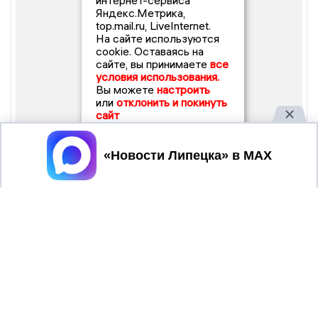
интернет-сервиса
Яндекс.Метрика,
top.mail.ru, LiveInternet.
На сайте используются
cookie. Оставаясь на
сайте, вы принимаете
все
условия использования.
Вы можете
настроить
или
отклонить и покинуть
сайт
Принять