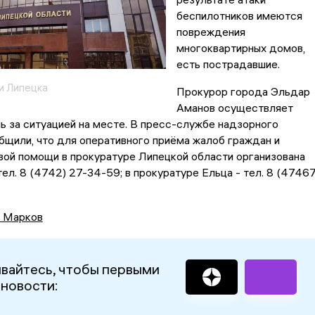
беспилотников имеются
повреждения
многоквартирных домов,
есть пострадавшие.
и Липецка
Прокурор города Эльдар
Аманов осуществляет
ь за ситуацией на месте. В пресс-службе надзорного
щили, что для оперативного приёма жалоб граждан и
вой помощи в прокуратуре Липецкой области организована
тел. 8 (4742) 27-34-59; в прокуратуре Ельца - тел. 8 (47467
 Марков
вайтесь, чтобы первыми
 новости: