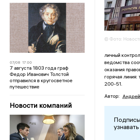
© Фото: Новост
личный контрол
ведомства сооб
07/08
17:00
7 августа 1803 года граф
оказания право
Федор Иванович Толстой
горячая линия: 
отправился в кругосветное
200-51.
путешествие
Автор:
Андрей
Новости компаний
Подписы
узнавать