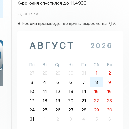
Курс юаня опустился до 11,4936
07/08
16:50
В России производство крупы выросло на 7,1%
АВГУСТ
2026
Пн
Вт
Ср
Чт
Пт
Сб
Вс
и
27
28
29
30
31
1
2
3
4
5
6
7
8
9
10
11
12
13
14
15
16
17
18
19
20
21
22
23
24
25
26
27
28
29
30
31
1
2
3
4
5
6