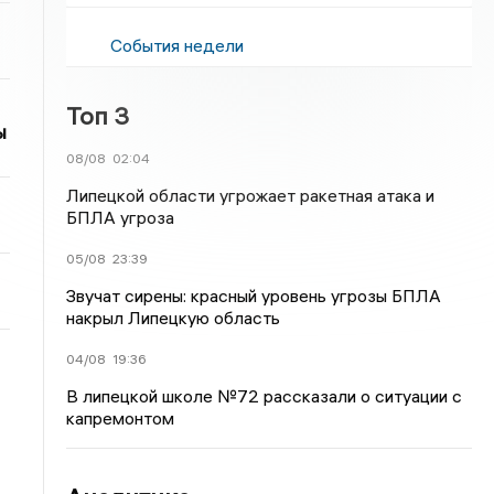
События недели
Топ 3
ы
08/08
02:04
Липецкой области угрожает ракетная атака и
БПЛА угроза
05/08
23:39
Звучат сирены: красный уровень угрозы БПЛА
накрыл Липецкую область
04/08
19:36
В липецкой школе №72 рассказали о ситуации с
капремонтом