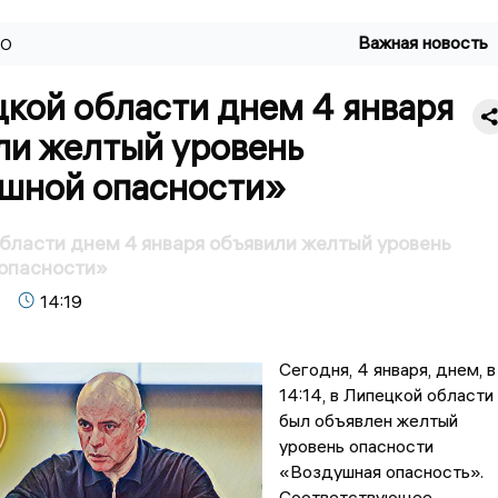
Важная новость
ВО
кой области днем 4 января
ли желтый уровень
шной опасности»
бласти днем 4 января объявили желтый уровень
опасности»
14:19
Сегодня, 4 января, днем, в
14:14, в Липецкой области
был объявлен желтый
уровень опасности
«Воздушная опасность».
Соответствующее