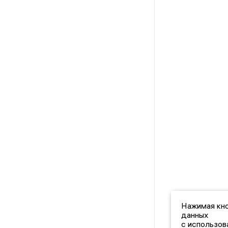
Нажимая кно
данных
с использов