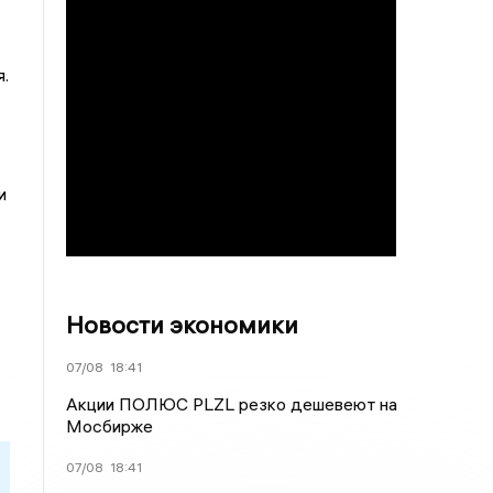
.
и
Новости экономики
07/08
18:41
Акции ПОЛЮС PLZL резко дешевеют на
Мосбирже
07/08
18:41