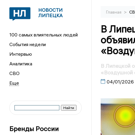
НОВОСТИ
>
Главная
С
ЛИПЕЦКА
В Липец
100 самых влиятельных людей
объяви
События недели
«Возду
Интервью
Аналитика
В Липецкой о
«Воздушной 
СВО
04/01/2026
Бренды России