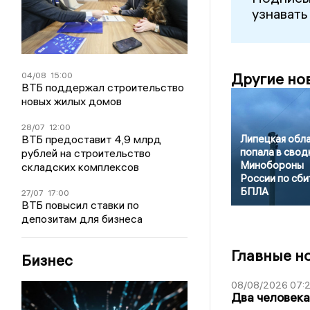
узнавать
Другие но
04/08
15:00
ВТБ поддержал строительство
новых жилых домов
28/07
12:00
ВТБ предоставит 4,9 млрд
Липецкая обл
попала в свод
рублей на строительство
Минобороны
складских комплексов
России по сб
БПЛА
27/07
17:00
ВТБ повысил ставки по
депозитам для бизнеса
Главные н
Бизнес
08/08/2026 07:
Два человека