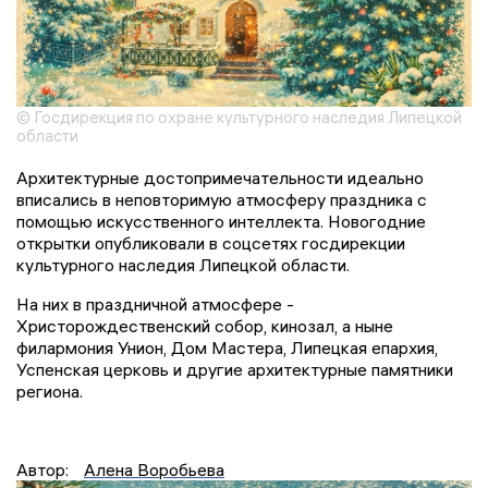
© Госдирекция по охране культурного наследия Липецкой
области
Архитектурные достопримечательности идеально
вписались в неповторимую атмосферу праздника с
помощью искусственного интеллекта. Новогодние
открытки опубликовали в соцсетях госдирекции
культурного наследия Липецкой области.
На них в праздничной атмосфере -
Христорождественский собор, кинозал, а ныне
филармония Унион, Дом Мастера, Липецкая епархия,
Успенская церковь и другие архитектурные памятники
региона.
Автор:
Алена Воробьева