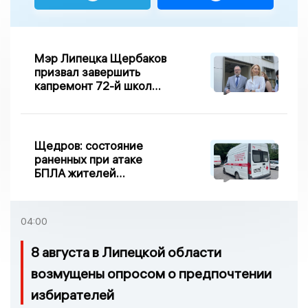
Мэр Липецка Щербаков
призвал завершить
капремонт 72-й школы
по правилу Парето
Щедров: состояние
раненных при атаке
БПЛА жителей
Задонска
удовлетворительное
04:00
8 августа в Липецкой области
возмущены опросом о предпочтении
избирателей