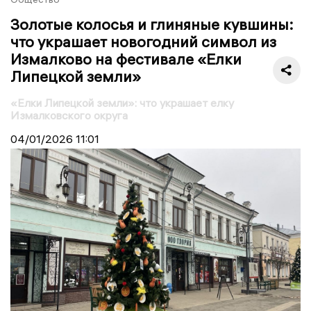
Золотые колосья и глиняные кувшины:
что украшает новогодний символ из
Измалково на фестивале «Елки
Липецкой земли»
«Елки Липецкой земли»: что украшает елку
Измалковского округа
04/01/2026
11:01