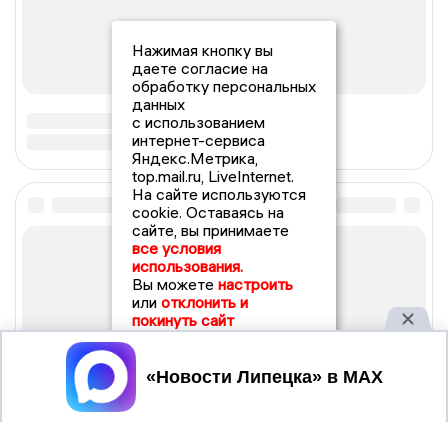
Нажимая кнопку вы
даете согласие на
обработку персональных
данных
с использованием
интернет-сервиса
Яндекс.Метрика,
top.mail.ru, LiveInternet.
На сайте используются
cookie. Оставаясь на
сайте, вы принимаете
все условия
использования.
Вы можете
настроить
или
отклонить и
покинуть сайт
Принять