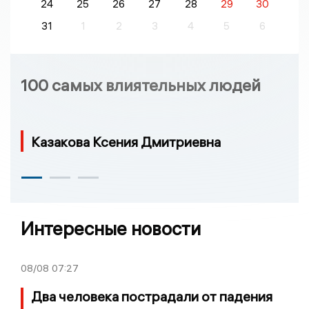
24
25
26
27
28
29
30
31
1
2
3
4
5
6
100 самых влиятельных людей
Казакова Ксения Дмитриевна
Интересные новости
08/08
07:27
Два человека пострадали от падения