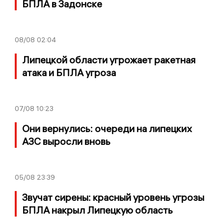
БПЛА в Задонске
08/08
02:04
Липецкой области угрожает ракетная
атака и БПЛА угроза
07/08
10:23
Они вернулись: очереди на липецких
АЗС выросли вновь
05/08
23:39
Звучат сирены: красный уровень угрозы
БПЛА накрыл Липецкую область