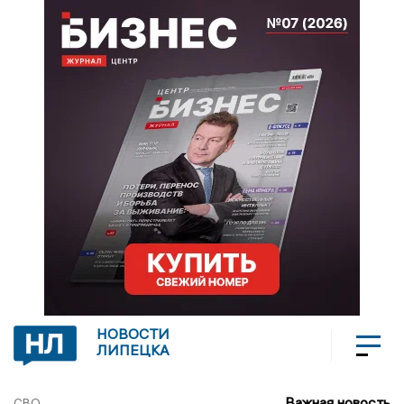
НОВОСТИ
ЛИПЕЦКА
Важная новость
СВО