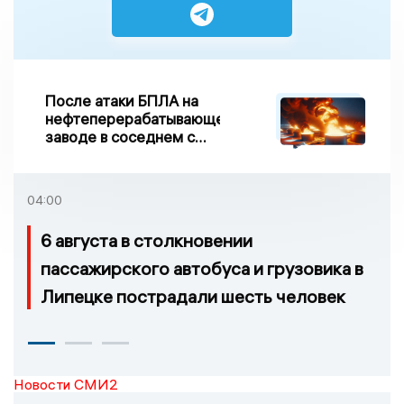
После атаки БПЛА на
нефтеперерабатывающем
заводе в соседнем с
Ивановской областью
регионе произошло
возгорание
04:00
6 августа в столкновении
пассажирского автобуса и грузовика в
Липецке пострадали шесть человек
Новости СМИ2