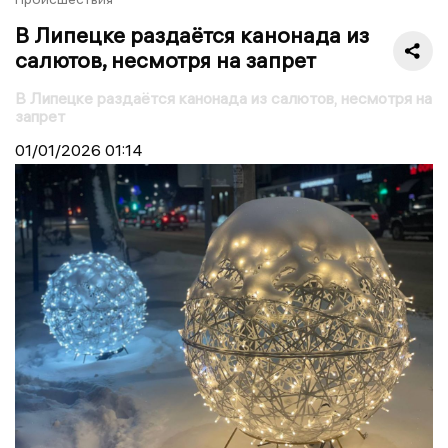
В Липецке раздаётся канонада из
салютов, несмотря на запрет
В Липецке раздаётся канонада из салютов, несмотря на
запрет
01/01/2026
01:14