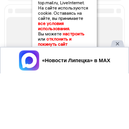
top.mail.ru, LiveInternet.
На сайте используются
cookie. Оставаясь на
сайте, вы принимаете
все условия
использования.
Вы можете
настроить
или
отклонить и
покинуть сайт
Принять