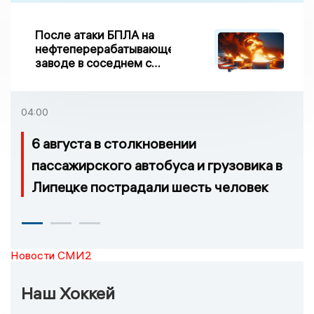
После атаки БПЛА на
нефтеперерабатывающем
заводе в соседнем с
Ивановской областью
регионе произошло
возгорание
04:00
6 августа в столкновении
пассажирского автобуса и грузовика в
Липецке пострадали шесть человек
Новости СМИ2
Наш Хоккей