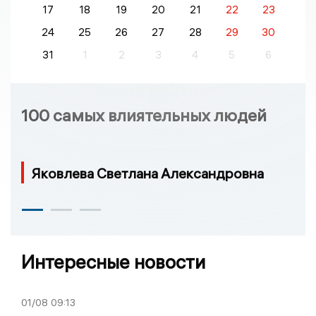
17
18
19
20
21
22
23
24
25
26
27
28
29
30
31
1
2
3
4
5
6
100 самых влиятельных людей
Яковлева Светлана Александровна
Интересные новости
01/08
09:13