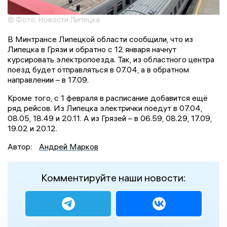
© Фото: Новости Липецка
В Минтрансе Липецкой области сообщили, что из
Липецка в Грязи и обратно с 12 января начнут
курсировать электропоезда. Так, из областного центра
поезд будет отправляться в 07.04, а в обратном
направлении – в 17.09.
Кроме того, с 1 февраля в расписание добавится ещё
ряд рейсов. Из Липецка электрички поедут в 07.04,
08.05, 18.49 и 20.11. А из Грязей – в 06.59, 08.29, 17.09,
19.02 и 20.12.
Автор:
Андрей Марков
Комментируйте наши новости: