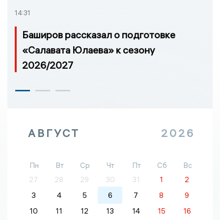
14:31
Баширов рассказал о подготовке
«Салавата Юлаева» к сезону
2026/2027
АВГУСТ
2026
Пн
Вт
Ср
Чт
Пт
Сб
Вс
27
28
29
30
31
1
2
3
4
5
6
7
8
9
10
11
12
13
14
15
16